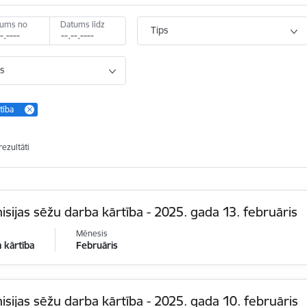
tums no
Datums līdz
Tips
s
tība
rezultāti
sijas sēžu darba kārtība - 2025. gada 13. februāris
Mēnesis
 kārtība
Februāris
sijas sēžu darba kārtība - 2025. gada 10. februāris