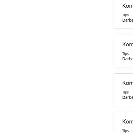
Komi
Tips
Darba
Komi
Tips
Darba
Komi
Tips
Darba
Komi
Tips