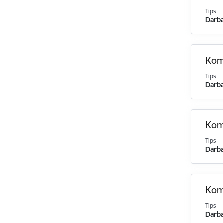
Tips
Darba
Komi
Tips
Darba
Komi
Tips
Darba
Komi
Tips
Darba