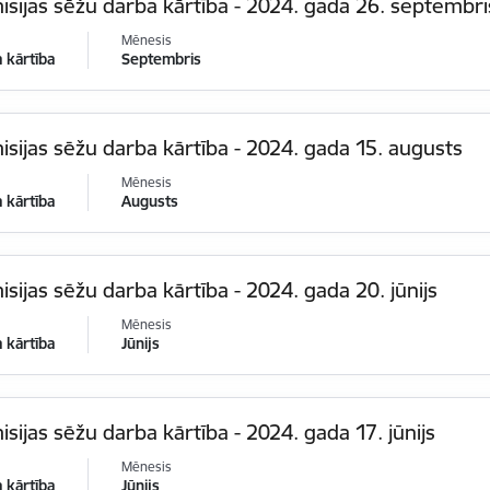
sijas sēžu darba kārtība - 2024. gada 26. septembri
Mēnesis
 kārtība
Septembris
sijas sēžu darba kārtība - 2024. gada 15. augusts
Mēnesis
 kārtība
Augusts
sijas sēžu darba kārtība - 2024. gada 20. jūnijs
Mēnesis
 kārtība
Jūnijs
sijas sēžu darba kārtība - 2024. gada 17. jūnijs
Mēnesis
 kārtība
Jūnijs