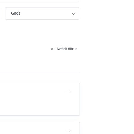
Gads
Notīrīt filtrus