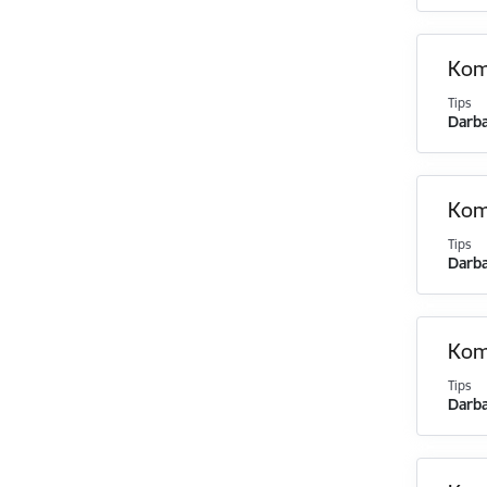
Komi
Tips
Darba
Komi
Tips
Darba
Komi
Tips
Darba