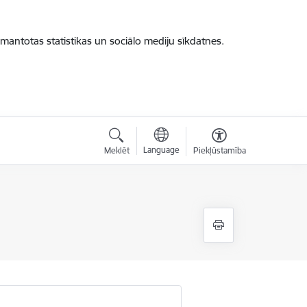
zmantotas statistikas un sociālo mediju sīkdatnes.
Language
Meklēt
Piekļūstamība