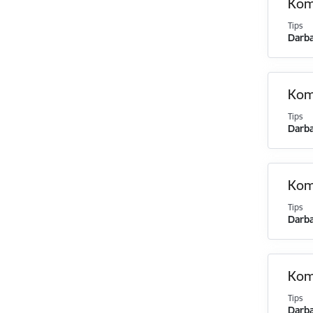
Komi
Tips
Darba
Komi
Tips
Darba
Komi
Tips
Darba
Komi
Tips
Darba