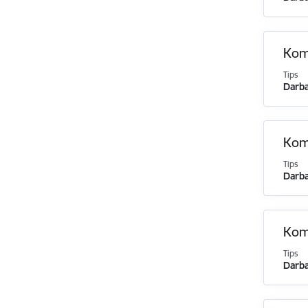
Komi
Tips
Darba
Komi
Tips
Darba
Komi
Tips
Darba