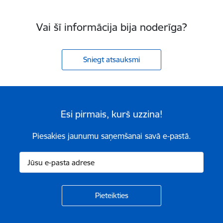
Vai šī informācija bija noderīga?
Sniegt atsauksmi
Esi pirmais, kurš uzzina!
Piesakies jaunumu saņemšanai savā e-pastā.