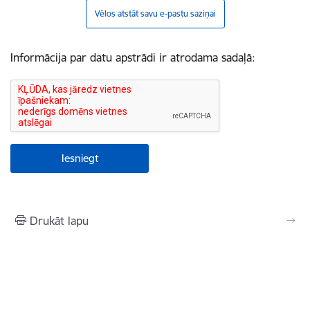
Vēlos atstāt savu e-pastu saziņai
Informācija par datu apstrādi ir atrodama sadaļā:
Drukāt lapu