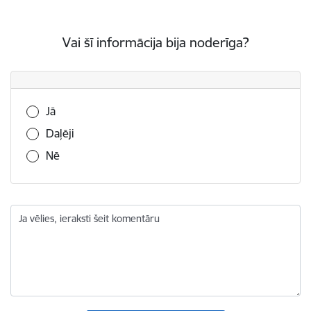
Vai šī informācija bija noderīga?
Vai šī informācija bija noderīga?
Jā
Daļēji
Nē
Ja vēlies, ieraksti šeit komentāru