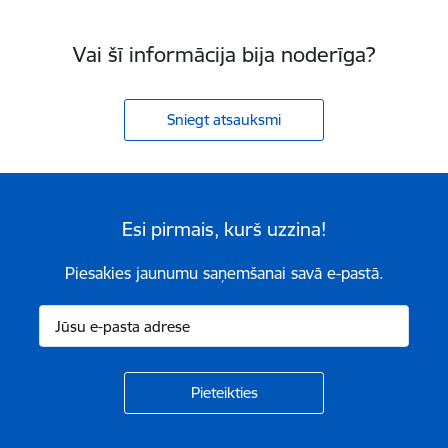
Vai šī informācija bija noderīga?
Sniegt atsauksmi
Esi pirmais, kurš uzzina!
Piesakies jaunumu saņemšanai savā e-pastā.