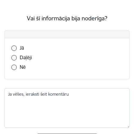
Vai šī informācija bija noderīga?
Vai šī informācija bija noderīga?
Jā
Daļēji
Nē
Ja vēlies, ieraksti šeit komentāru