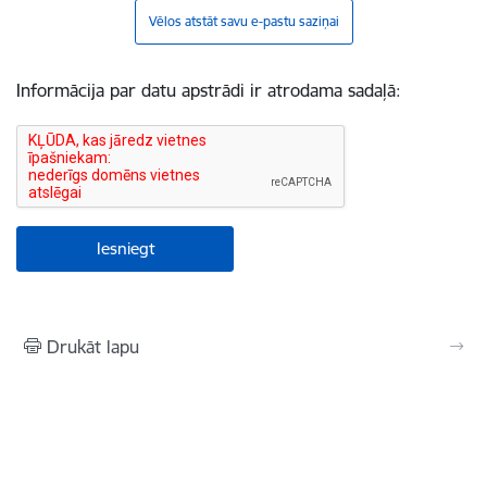
Vēlos atstāt savu e-pastu saziņai
Informācija par datu apstrādi ir atrodama sadaļā:
Drukāt lapu