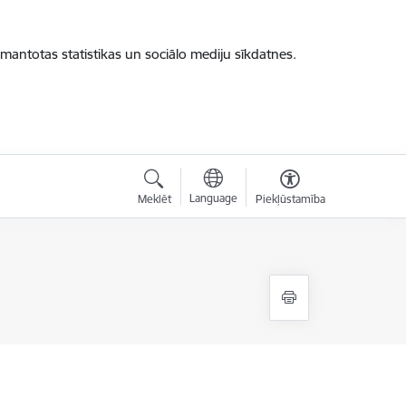
zmantotas statistikas un sociālo mediju sīkdatnes.
Language
Meklēt
Piekļūstamība