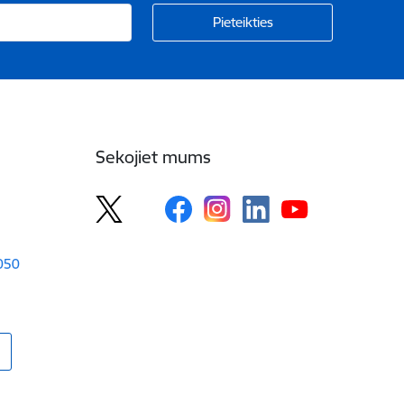
Sekojiet mums
1050