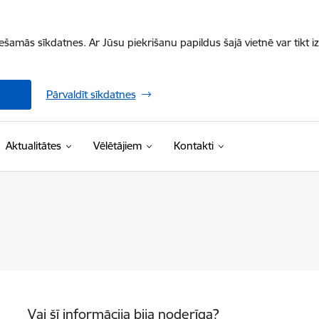
iešamās sīkdatnes. Ar Jūsu piekrišanu papildus šajā vietnē var tikt i
Pārvaldīt sīkdatnes
Aktualitātes
Vēlētājiem
Kontakti
Vai šī informācija bija noderīga?