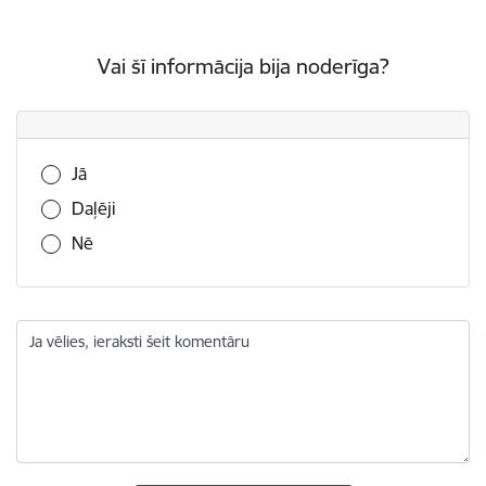
Vai šī informācija bija noderīga?
Vai šī informācija bija noderīga?
Jā
Daļēji
Nē
Ja vēlies, ieraksti šeit komentāru