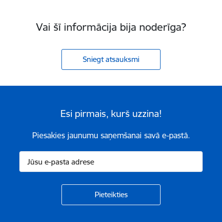
Vai šī informācija bija noderīga?
Sniegt atsauksmi
Esi pirmais, kurš uzzina!
Piesakies jaunumu saņemšanai savā e-pastā.