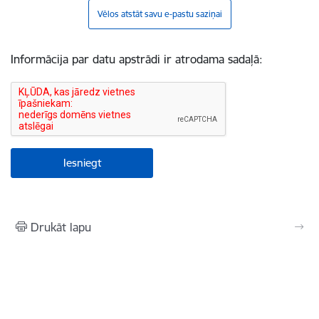
Vēlos atstāt savu e-pastu saziņai
Informācija par datu apstrādi ir atrodama sadaļā:
Drukāt lapu