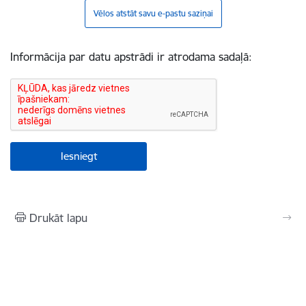
Vēlos atstāt savu e-pastu saziņai
Informācija par datu apstrādi ir atrodama sadaļā:
Drukāt lapu