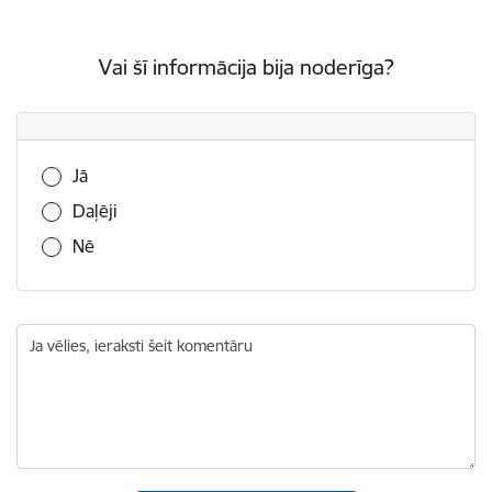
Vai šī informācija bija noderīga?
Vai šī informācija bija noderīga?
Jā
Daļēji
Nē
Ja vēlies, ieraksti šeit komentāru