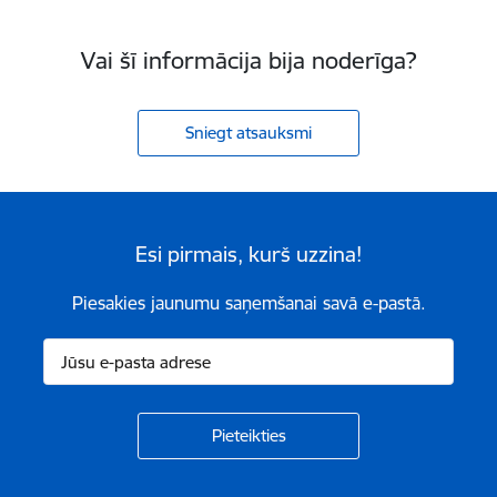
Vai šī informācija bija noderīga?
Sniegt atsauksmi
Esi pirmais, kurš uzzina!
Piesakies jaunumu saņemšanai savā e-pastā.