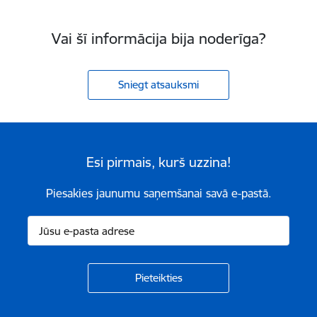
Vai šī informācija bija noderīga?
Sniegt atsauksmi
Esi pirmais, kurš uzzina!
Piesakies jaunumu saņemšanai savā e-pastā.