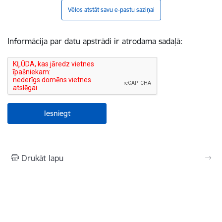
Vēlos atstāt savu e-pastu saziņai
Informācija par datu apstrādi ir atrodama sadaļā:
Drukāt lapu