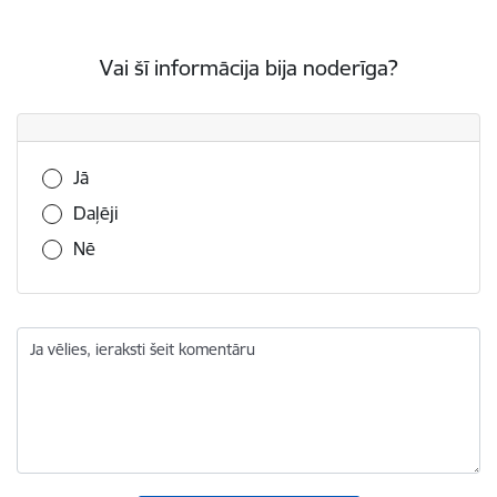
Vai šī informācija bija noderīga?
Vai šī informācija bija noderīga?
Jā
Daļēji
Nē
Ja vēlies, ieraksti šeit komentāru