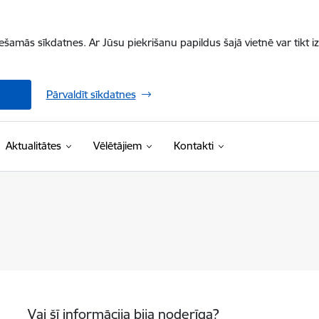
iešamās sīkdatnes. Ar Jūsu piekrišanu papildus šajā vietnē var tikt i
Pārvaldīt sīkdatnes
Aktualitātes
Vēlētājiem
Kontakti
Vai šī informācija bija noderīga?