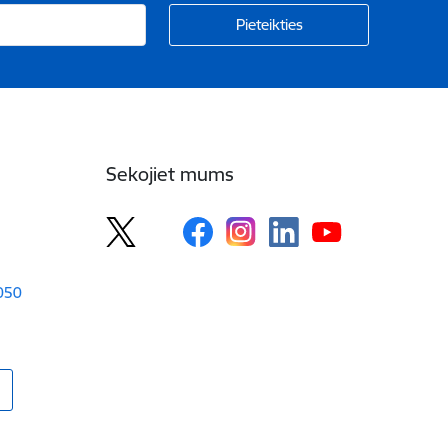
Sekojiet mums
1050