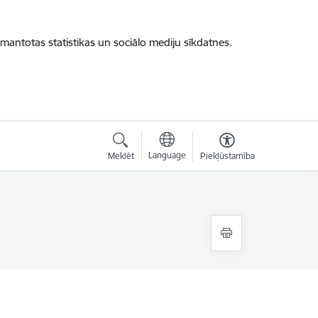
zmantotas statistikas un sociālo mediju sīkdatnes.
Language
Meklēt
Piekļūstamība