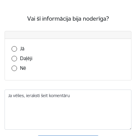
Vai šī informācija bija noderīga?
Vai šī informācija bija noderīga?
Jā
Daļēji
Nē
Ja vēlies, ieraksti šeit komentāru