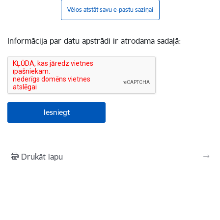
Vēlos atstāt savu e-pastu saziņai
Informācija par datu apstrādi ir atrodama sadaļā:
Drukāt lapu