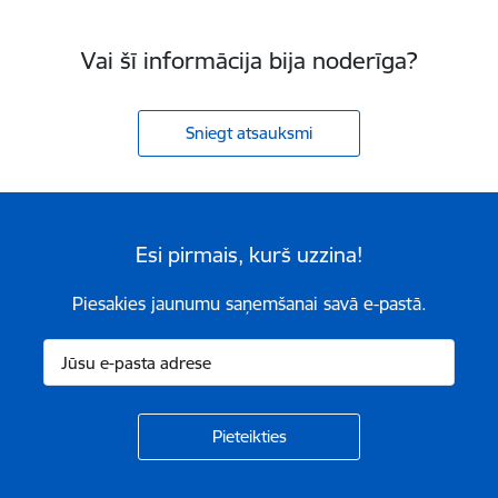
Vai šī informācija bija noderīga?
Sniegt atsauksmi
Esi pirmais, kurš uzzina!
Piesakies jaunumu saņemšanai savā e-pastā.