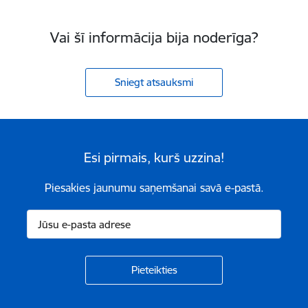
Vai šī informācija bija noderīga?
Sniegt atsauksmi
Esi pirmais, kurš uzzina!
Piesakies jaunumu saņemšanai savā e-pastā.