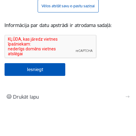
Vēlos atstāt savu e-pastu saziņai
Informācija par datu apstrādi ir atrodama sadaļā:
Drukāt lapu