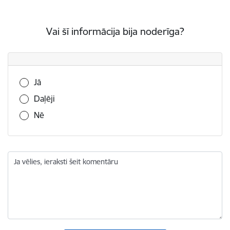
Vai šī informācija bija noderīga?
Vai šī informācija bija noderīga?
Jā
Daļēji
Nē
Ja vēlies, ieraksti šeit komentāru