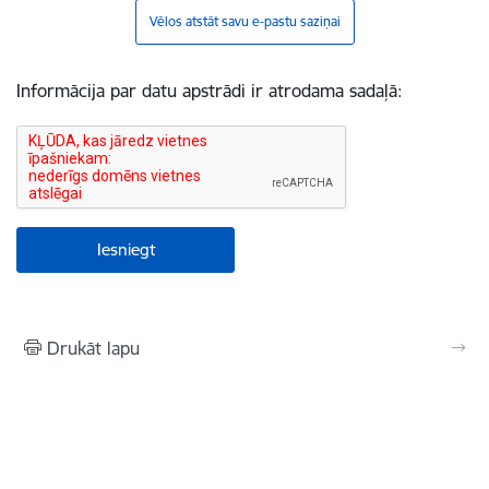
Vēlos atstāt savu e-pastu saziņai
Informācija par datu apstrādi ir atrodama sadaļā:
Drukāt lapu