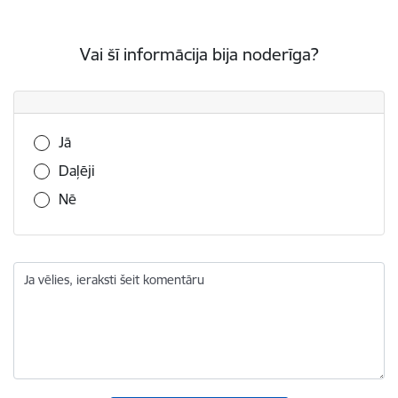
Vai šī informācija bija noderīga?
Vai šī informācija bija noderīga?
Jā
Daļēji
Nē
Ja vēlies, ieraksti šeit komentāru