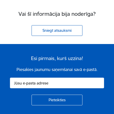
Vai šī informācija bija noderīga?
Sniegt atsauksmi
Esi pirmais, kurš uzzina!
Piesakies jaunumu saņemšanai savā e-pastā.