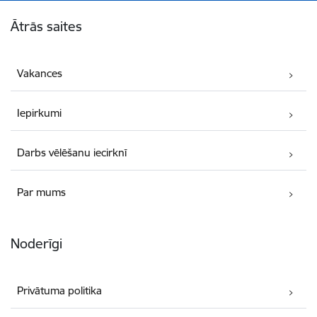
Kājene
Ātrās saites
Vakances
Iepirkumi
Darbs vēlēšanu iecirknī
Par mums
Noderīgi
Privātuma politika