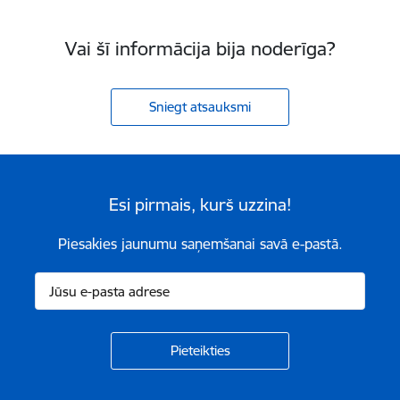
Vai šī informācija bija noderīga?
Sniegt atsauksmi
Esi pirmais, kurš uzzina!
Piesakies jaunumu saņemšanai savā e-pastā.