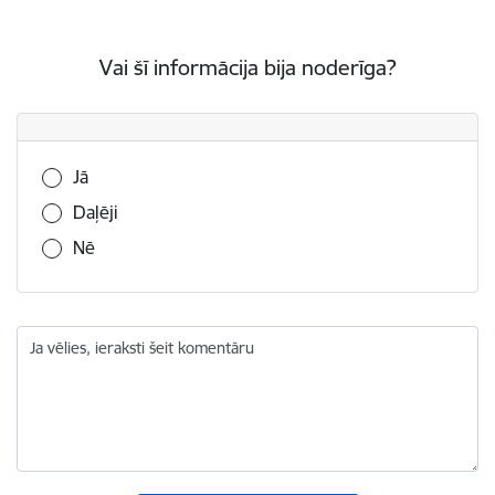
Vai šī informācija bija noderīga?
Vai šī informācija bija noderīga?
Jā
Daļēji
Nē
Ja vēlies, ieraksti šeit komentāru