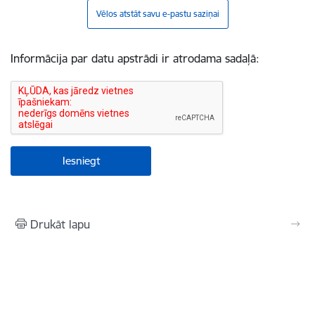
Vēlos atstāt savu e-pastu saziņai
Informācija par datu apstrādi ir atrodama sadaļā:
Drukāt lapu