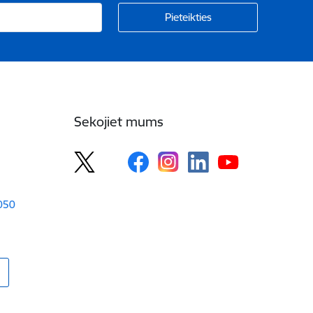
Sekojiet mums
1050