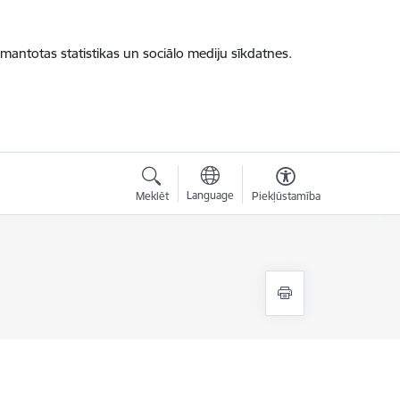
zmantotas statistikas un sociālo mediju sīkdatnes.
Language
Meklēt
Piekļūstamība