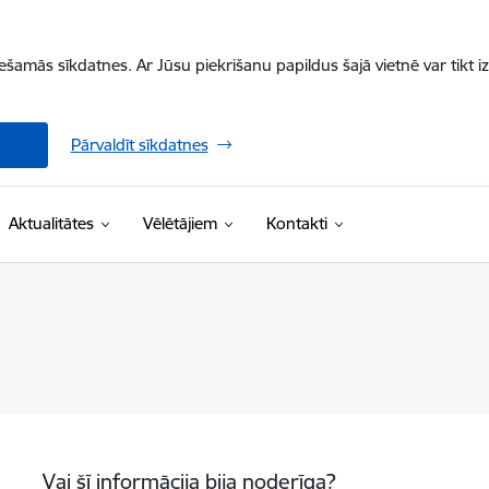
iešamās sīkdatnes. Ar Jūsu piekrišanu papildus šajā vietnē var tikt i
Pārvaldīt sīkdatnes
Aktualitātes
Vēlētājiem
Kontakti
Vai šī informācija bija noderīga?