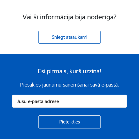
Vai šī informācija bija noderīga?
Sniegt atsauksmi
Esi pirmais, kurš uzzina!
Piesakies jaunumu saņemšanai savā e-pastā.