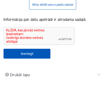
Vēlos atstāt savu e-pastu saziņai
Informācija par datu apstrādi ir atrodama sadaļā:
Drukāt lapu