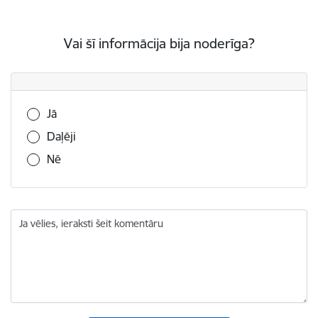
Vai šī informācija bija noderīga?
Vai šī informācija bija noderīga?
Jā
Daļēji
Nē
Ja vēlies, ieraksti šeit komentāru