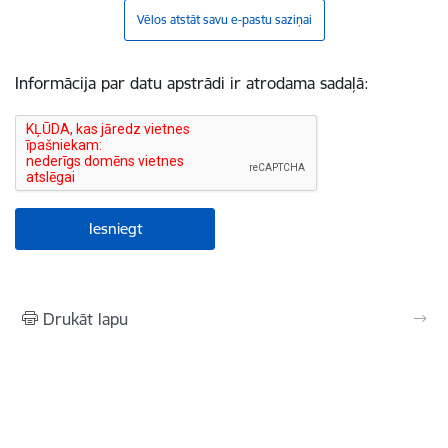
Vēlos atstāt savu e-pastu saziņai
Informācija par datu apstrādi ir atrodama sadaļā:
Drukāt lapu