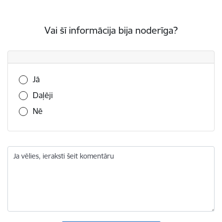
Vai šī informācija bija noderīga?
Vai šī informācija bija noderīga?
Jā
Daļēji
Nē
Ja vēlies, ieraksti šeit komentāru