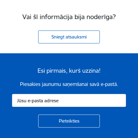
Vai šī informācija bija noderīga?
Sniegt atsauksmi
Esi pirmais, kurš uzzina!
Piesakies jaunumu saņemšanai savā e-pastā.