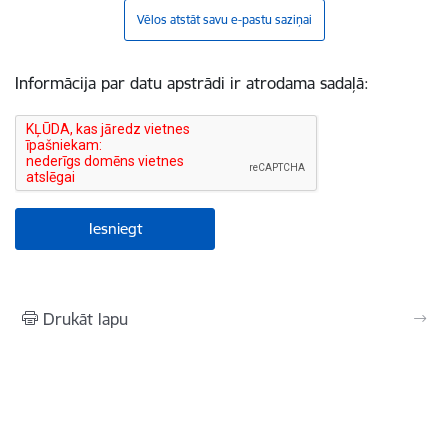
Vēlos atstāt savu e-pastu saziņai
Informācija par datu apstrādi ir atrodama sadaļā:
Drukāt lapu