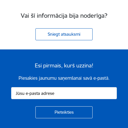
Vai šī informācija bija noderīga?
Sniegt atsauksmi
Esi pirmais, kurš uzzina!
Piesakies jaunumu saņemšanai savā e-pastā.