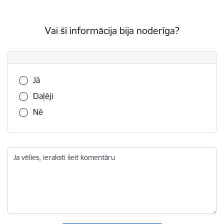
Vai šī informācija bija noderīga?
Vai šī informācija bija noderīga?
Jā
Daļēji
Nē
Ja vēlies, ieraksti šeit komentāru