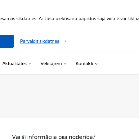
iešamās sīkdatnes. Ar Jūsu piekrišanu papildus šajā vietnē var tikt i
Pārvaldīt sīkdatnes
Aktualitātes
Vēlētājiem
Kontakti
Vai šī informācija bija noderīga?