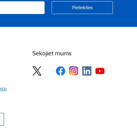
Sekojiet mums
1050