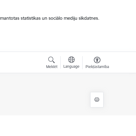
zmantotas statistikas un sociālo mediju sīkdatnes.
Language
Meklēt
Piekļūstamība