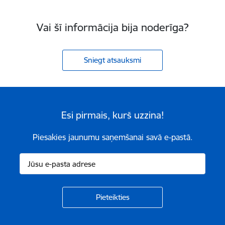
Vai šī informācija bija noderīga?
Sniegt atsauksmi
Esi pirmais, kurš uzzina!
Piesakies jaunumu saņemšanai savā e-pastā.