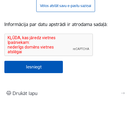
Vēlos atstāt savu e-pastu saziņai
Informācija par datu apstrādi ir atrodama sadaļā:
Drukāt lapu