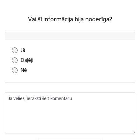
Vai šī informācija bija noderīga?
Vai šī informācija bija noderīga?
Jā
Daļēji
Nē
Ja vēlies, ieraksti šeit komentāru