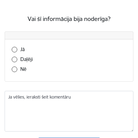
Vai šī informācija bija noderīga?
Vai šī informācija bija noderīga?
Jā
Daļēji
Nē
Ja vēlies, ieraksti šeit komentāru