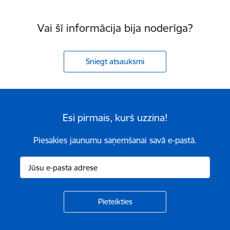
Vai šī informācija bija noderīga?
Sniegt atsauksmi
Esi pirmais, kurš uzzina!
Piesakies jaunumu saņemšanai savā e-pastā.