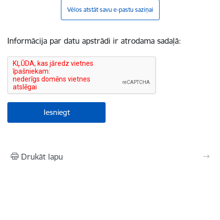
Vēlos atstāt savu e-pastu saziņai
Informācija par datu apstrādi ir atrodama sadaļā:
Drukāt lapu