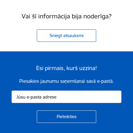
Vai šī informācija bija noderīga?
Sniegt atsauksmi
Esi pirmais, kurš uzzina!
Piesakies jaunumu saņemšanai savā e-pastā.