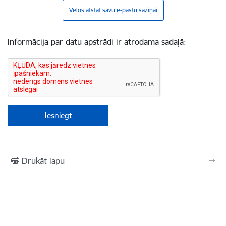
Vēlos atstāt savu e-pastu saziņai
Informācija par datu apstrādi ir atrodama sadaļā:
Drukāt lapu