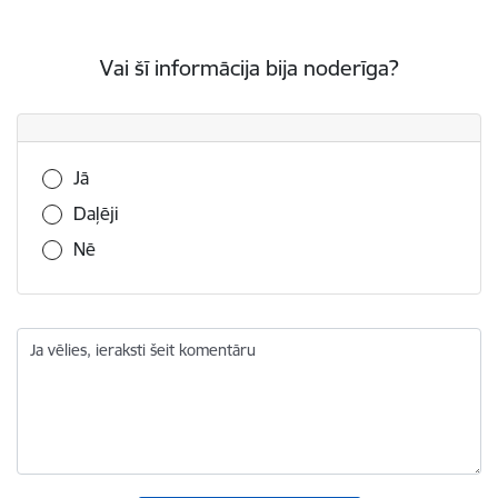
Vai šī informācija bija noderīga?
Vai šī informācija bija noderīga?
Jā
Daļēji
Nē
Ja vēlies, ieraksti šeit komentāru