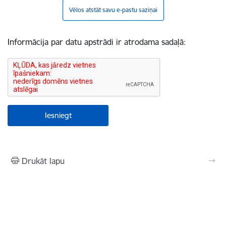
Vēlos atstāt savu e-pastu saziņai
Informācija par datu apstrādi ir atrodama sadaļā:
Drukāt lapu