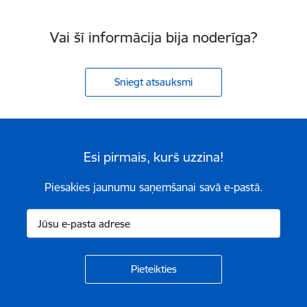
Vai šī informācija bija noderīga?
Sniegt atsauksmi
Esi pirmais, kurš uzzina!
Piesakies jaunumu saņemšanai savā e-pastā.