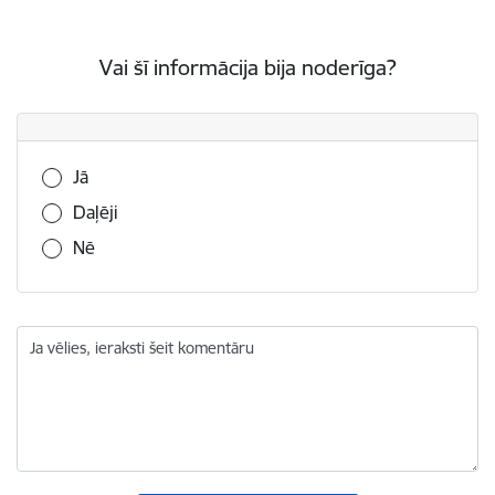
Vai šī informācija bija noderīga?
Vai šī informācija bija noderīga?
Jā
Daļēji
Nē
Ja vēlies, ieraksti šeit komentāru