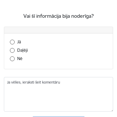
Vai šī informācija bija noderīga?
Vai šī informācija bija noderīga?
Jā
Daļēji
Nē
Ja vēlies, ieraksti šeit komentāru