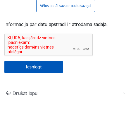
Vēlos atstāt savu e-pastu saziņai
Informācija par datu apstrādi ir atrodama sadaļā:
Drukāt lapu