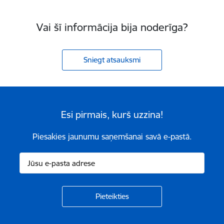
Vai šī informācija bija noderīga?
Sniegt atsauksmi
Esi pirmais, kurš uzzina!
Piesakies jaunumu saņemšanai savā e-pastā.