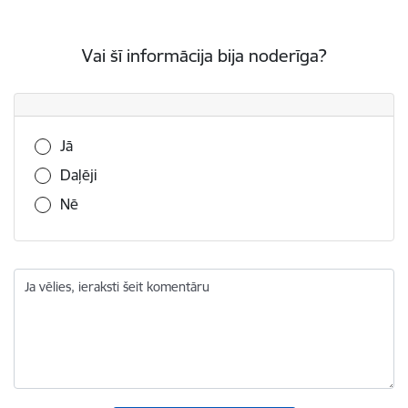
Vai šī informācija bija noderīga?
Vai šī informācija bija noderīga?
Jā
Daļēji
Nē
Ja vēlies, ieraksti šeit komentāru