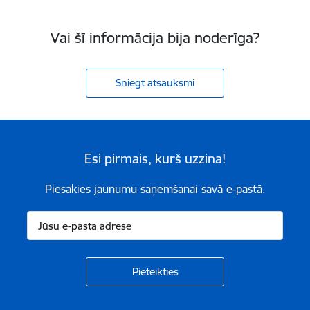
Vai šī informācija bija noderīga?
Sniegt atsauksmi
Esi pirmais, kurš uzzina!
Piesakies jaunumu saņemšanai savā e-pastā.