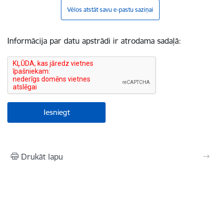
Vēlos atstāt savu e-pastu saziņai
Informācija par datu apstrādi ir atrodama sadaļā:
Drukāt lapu