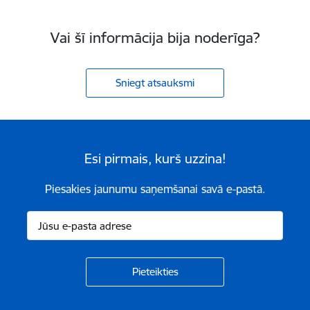
Vai šī informācija bija noderīga?
Sniegt atsauksmi
Esi pirmais, kurš uzzina!
Piesakies jaunumu saņemšanai savā e-pastā.