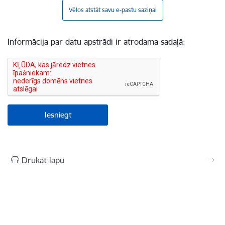
Vēlos atstāt savu e-pastu saziņai
Informācija par datu apstrādi ir atrodama sadaļā:
Drukāt lapu