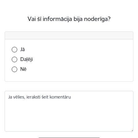
Vai šī informācija bija noderīga?
Vai šī informācija bija noderīga?
Jā
Daļēji
Nē
Ja vēlies, ieraksti šeit komentāru