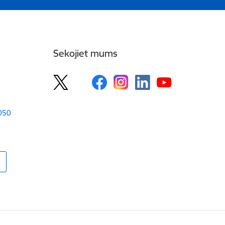
Sekojiet mums
1050