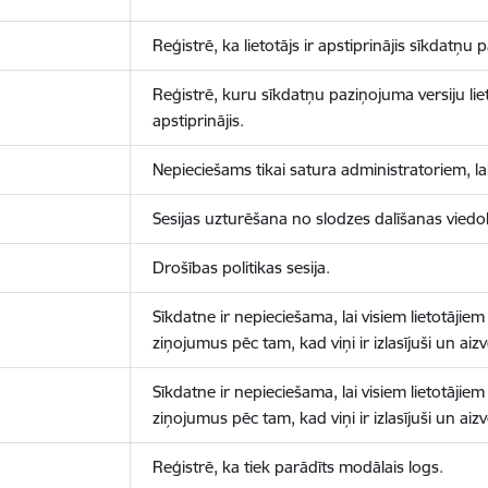
Reģistrē, ka lietotājs ir apstiprinājis sīkdatņu
Reģistrē, kuru sīkdatņu paziņojuma versiju liet
apstiprinājis.
Nepieciešams tikai satura administratoriem, lai
Sesijas uzturēšana no slodzes dalīšanas viedo
Drošības politikas sesija.
Sīkdatne ir nepieciešama, lai visiem lietotājiem
ziņojumus pēc tam, kad viņi ir izlasījuši un aizv
Sīkdatne ir nepieciešama, lai visiem lietotājiem
ziņojumus pēc tam, kad viņi ir izlasījuši un aizv
Reģistrē, ka tiek parādīts modālais logs.