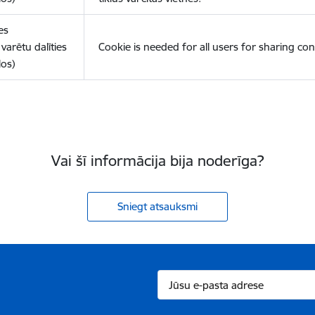
es
varētu dalīties
Cookie is needed for all users for sharing con
los)
Vai šī informācija bija noderīga?
Sniegt atsauksmi