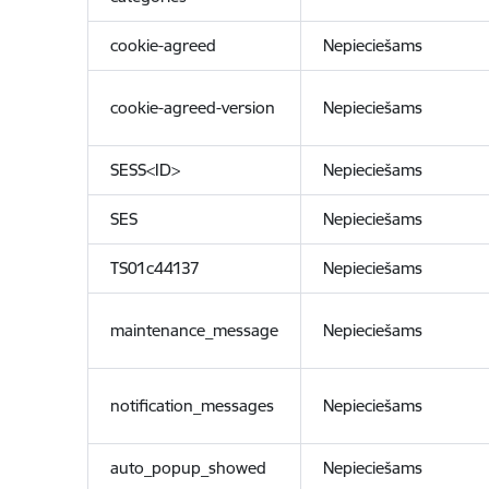
cookie-agreed
Nepieciešams
cookie-agreed-version
Nepieciešams
SESS<ID>
Nepieciešams
SES
Nepieciešams
TS01c44137
Nepieciešams
maintenance_message
Nepieciešams
notification_messages
Nepieciešams
auto_popup_showed
Nepieciešams