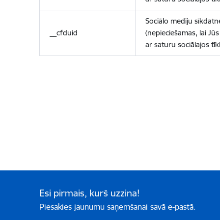
Sociālo mediju sīkdatn
__cfduid
(nepieciešamas, lai Jūs 
ar saturu sociālajos tīk
Esi pirmais, kurš uzzina!
Piesakies jaunumu saņemšanai savā e-pastā.