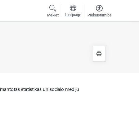
Language
Meklēt
Piekļūstamība
zmantotas statistikas un sociālo mediju