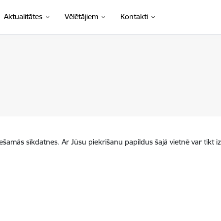
Aktualitātes
Vēlētājiem
Kontakti
iešamās sīkdatnes. Ar Jūsu piekrišanu papildus šajā vietnē var tikt i