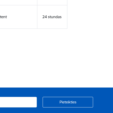
tent
24 stundas