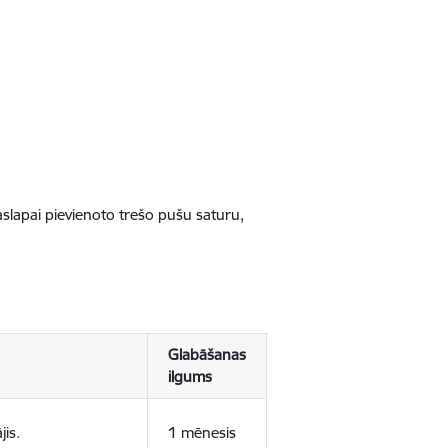
jaslapai pievienoto trešo pušu saturu,
Glabāšanas
ilgums
jis.
1 mēnesis