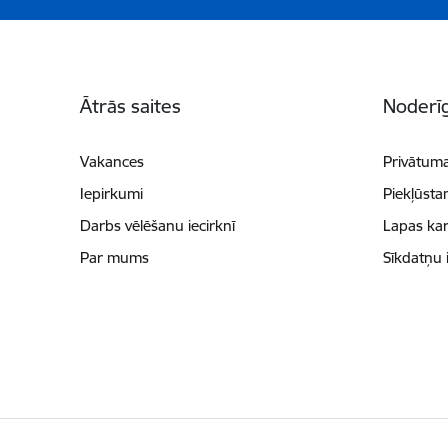
Kājene
Ātrās saites
Noderīg
Vakances
Privātuma
Iepirkumi
Piekļūsta
Darbs vēlēšanu iecirknī
Lapas kar
Par mums
Sīkdatņu 