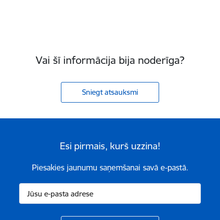
Vai šī informācija bija noderīga?
Sniegt atsauksmi
Esi pirmais, kurš uzzina!
Piesakies jaunumu saņemšanai savā e-pastā.