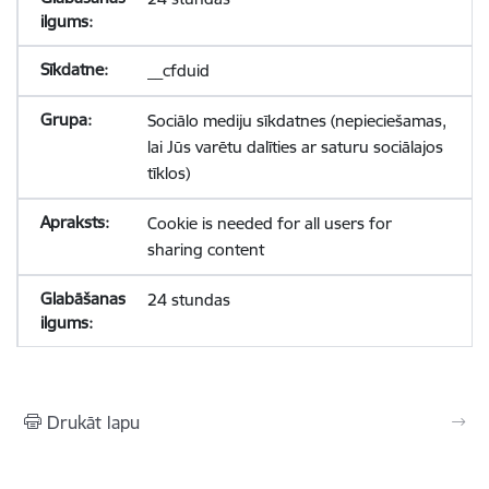
__cfduid
Sociālo mediju sīkdatnes (nepieciešamas,
lai Jūs varētu dalīties ar saturu sociālajos
tīklos)
Cookie is needed for all users for
sharing content
24 stundas
Drukāt lapu