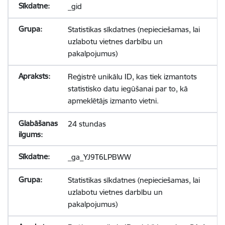
_gid
Statistikas sīkdatnes (nepieciešamas, lai
uzlabotu vietnes darbību un
pakalpojumus)
Reģistrē unikālu ID, kas tiek izmantots
statistisko datu iegūšanai par to, kā
apmeklētājs izmanto vietni.
24 stundas
_ga_YJ9T6LPBWW
Statistikas sīkdatnes (nepieciešamas, lai
uzlabotu vietnes darbību un
pakalpojumus)