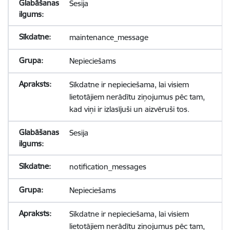
Sesija
maintenance_message
Nepieciešams
Sīkdatne ir nepieciešama, lai visiem
lietotājiem nerādītu ziņojumus pēc tam,
kad viņi ir izlasījuši un aizvēruši tos.
Sesija
notification_messages
Nepieciešams
Sīkdatne ir nepieciešama, lai visiem
lietotājiem nerādītu ziņojumus pēc tam,