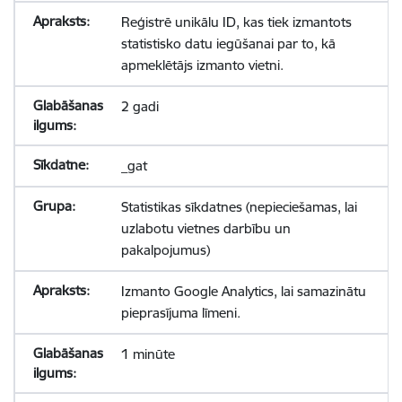
Reģistrē unikālu ID, kas tiek izmantots
statistisko datu iegūšanai par to, kā
apmeklētājs izmanto vietni.
2 gadi
_gat
Statistikas sīkdatnes (nepieciešamas, lai
uzlabotu vietnes darbību un
pakalpojumus)
Izmanto Google Analytics, lai samazinātu
pieprasījuma līmeni.
1 minūte