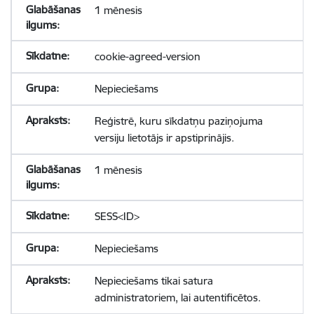
1 mēnesis
cookie-agreed-version
Nepieciešams
Reģistrē, kuru sīkdatņu paziņojuma
versiju lietotājs ir apstiprinājis.
1 mēnesis
SESS<ID>
Nepieciešams
Nepieciešams tikai satura
administratoriem, lai autentificētos.