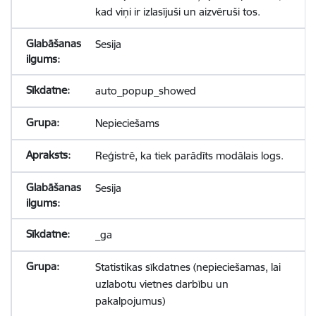
kad viņi ir izlasījuši un aizvēruši tos.
Sesija
auto_popup_showed
Nepieciešams
Reģistrē, ka tiek parādīts modālais logs.
Sesija
_ga
Statistikas sīkdatnes (nepieciešamas, lai
uzlabotu vietnes darbību un
pakalpojumus)