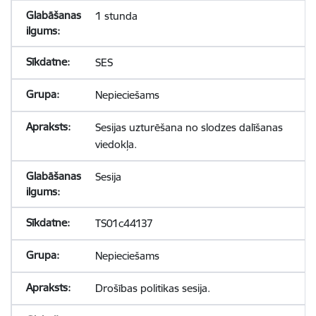
1 stunda
SES
Nepieciešams
Sesijas uzturēšana no slodzes dalīšanas
viedokļa.
Sesija
TS01c44137
Nepieciešams
Drošības politikas sesija.