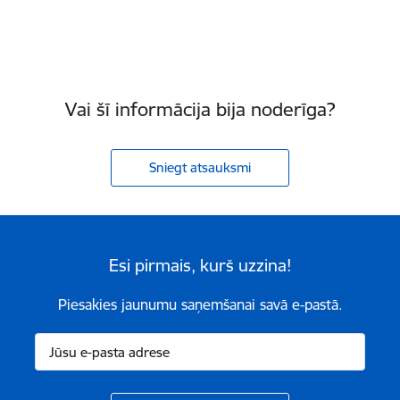
Vai šī informācija bija noderīga?
Sniegt atsauksmi
Esi pirmais, kurš uzzina!
Piesakies jaunumu saņemšanai savā e-pastā.