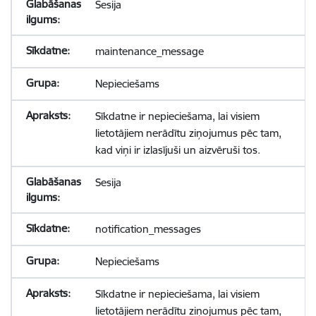
Sesija
maintenance_message
Nepieciešams
Sīkdatne ir nepieciešama, lai visiem
lietotājiem nerādītu ziņojumus pēc tam,
kad viņi ir izlasījuši un aizvēruši tos.
Sesija
notification_messages
Nepieciešams
Sīkdatne ir nepieciešama, lai visiem
lietotājiem nerādītu ziņojumus pēc tam,