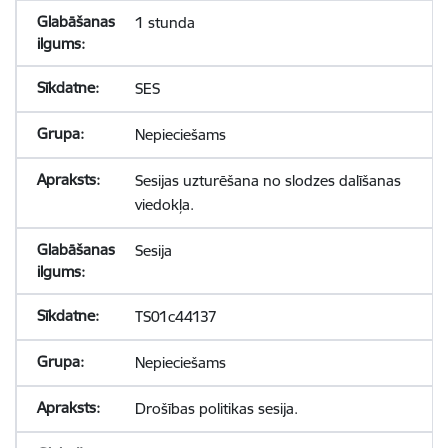
1 stunda
SES
Nepieciešams
Sesijas uzturēšana no slodzes dalīšanas
viedokļa.
Sesija
TS01c44137
Nepieciešams
Drošības politikas sesija.