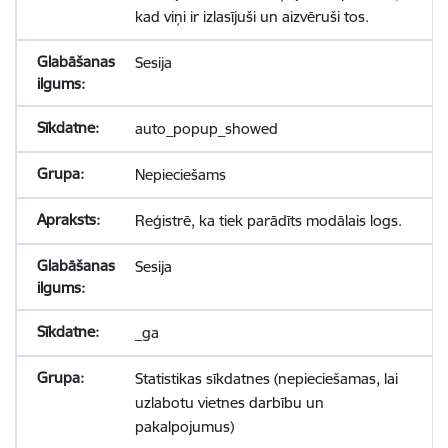
kad viņi ir izlasījuši un aizvēruši tos.
Sesija
auto_popup_showed
Nepieciešams
Reģistrē, ka tiek parādīts modālais logs.
Sesija
_ga
Statistikas sīkdatnes (nepieciešamas, lai
uzlabotu vietnes darbību un
pakalpojumus)