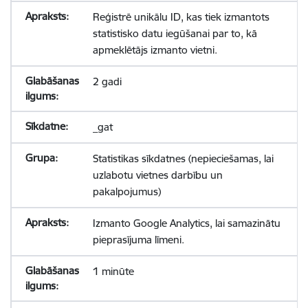
Reģistrē unikālu ID, kas tiek izmantots
statistisko datu iegūšanai par to, kā
apmeklētājs izmanto vietni.
2 gadi
_gat
Statistikas sīkdatnes (nepieciešamas, lai
uzlabotu vietnes darbību un
pakalpojumus)
Izmanto Google Analytics, lai samazinātu
pieprasījuma līmeni.
1 minūte