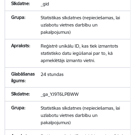
_gid
Statistikas sīkdatnes (nepieciešamas, lai
uzlabotu vietnes darbību un
pakalpojumus)
Reģistrē unikālu ID, kas tiek izmantots
statistisko datu iegūšanai par to, kā
apmeklētājs izmanto vietni.
24 stundas
_ga_YJ9T6LPBWW
Statistikas sīkdatnes (nepieciešamas, lai
uzlabotu vietnes darbību un
pakalpojumus)