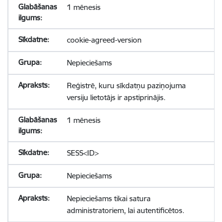
1 mēnesis
cookie-agreed-version
Nepieciešams
Reģistrē, kuru sīkdatņu paziņojuma
versiju lietotājs ir apstiprinājis.
1 mēnesis
SESS<ID>
Nepieciešams
Nepieciešams tikai satura
administratoriem, lai autentificētos.