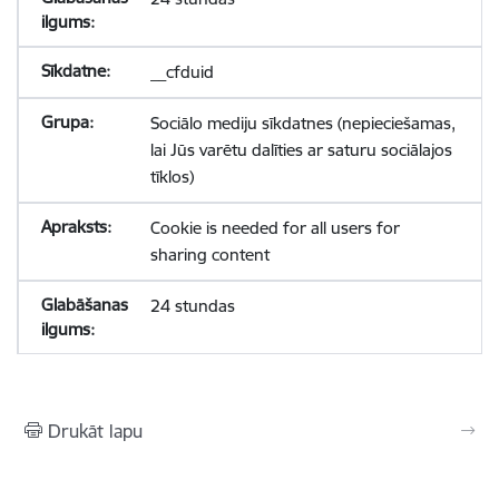
__cfduid
Sociālo mediju sīkdatnes (nepieciešamas,
lai Jūs varētu dalīties ar saturu sociālajos
tīklos)
Cookie is needed for all users for
sharing content
24 stundas
Drukāt lapu