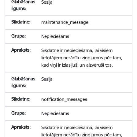
Sesija
maintenance_message
Nepieciešams
Sīkdatne ir nepieciešama, lai visiem
lietotājiem nerādītu ziņojumus pēc tam,
kad viņi ir izlasījuši un aizvēruši tos.
Sesija
notification_messages
Nepieciešams
Sīkdatne ir nepieciešama, lai visiem
lietotājiem nerādītu ziņojumus pēc tam,