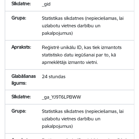
_gid
Statistikas sīkdatnes (nepieciešamas, lai
uzlabotu vietnes darbību un
pakalpojumus)
Reģistrē unikālu ID, kas tiek izmantots
statistisko datu iegūšanai par to, kā
apmeklētājs izmanto vietni.
24 stundas
_ga_YJ9T6LPBWW
Statistikas sīkdatnes (nepieciešamas, lai
uzlabotu vietnes darbību un
pakalpojumus)