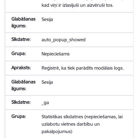
kad viņi ir izlasījuši un aizvēruši tos.
Sesija
auto_popup_showed
Nepieciešams
Reģistrē, ka tiek parādīts modālais logs.
Sesija
_ga
Statistikas sīkdatnes (nepieciešamas, lai
uzlabotu vietnes darbību un
pakalpojumus)