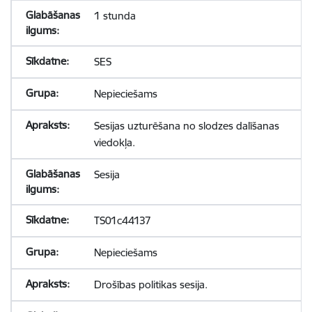
1 stunda
SES
Nepieciešams
Sesijas uzturēšana no slodzes dalīšanas
viedokļa.
Sesija
TS01c44137
Nepieciešams
Drošības politikas sesija.