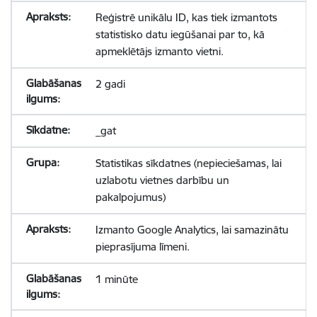
Reģistrē unikālu ID, kas tiek izmantots
statistisko datu iegūšanai par to, kā
apmeklētājs izmanto vietni.
2 gadi
_gat
Statistikas sīkdatnes (nepieciešamas, lai
uzlabotu vietnes darbību un
pakalpojumus)
Izmanto Google Analytics, lai samazinātu
pieprasījuma līmeni.
1 minūte