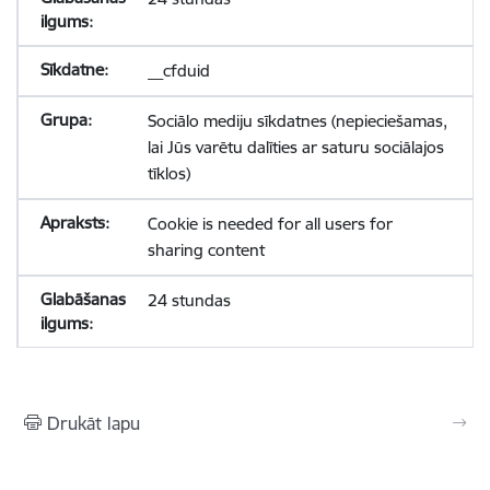
__cfduid
Sociālo mediju sīkdatnes (nepieciešamas,
lai Jūs varētu dalīties ar saturu sociālajos
tīklos)
Cookie is needed for all users for
sharing content
24 stundas
Drukāt lapu