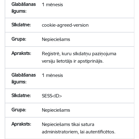
1 mēnesis
cookie-agreed-version
Nepieciešams
Reģistrē, kuru sīkdatņu paziņojuma
versiju lietotājs ir apstiprinājis.
1 mēnesis
SESS<ID>
Nepieciešams
Nepieciešams tikai satura
administratoriem, lai autentificētos.