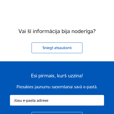
Vai šī informācija bija noderīga?
Sniegt atsauksmi
Esi pirmais, kurš uzzina!
Piesakies jaunumu saņemšanai savā e-pastā.