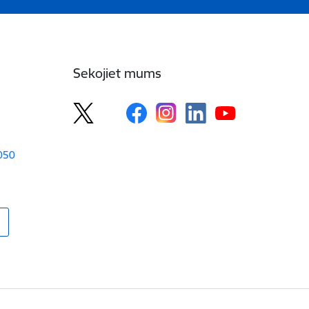
Sekojiet mums
1050