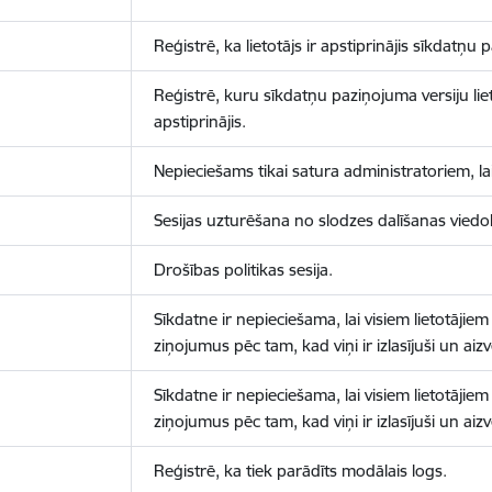
Reģistrē, ka lietotājs ir apstiprinājis sīkdatņu
Reģistrē, kuru sīkdatņu paziņojuma versiju liet
apstiprinājis.
Nepieciešams tikai satura administratoriem, lai
Sesijas uzturēšana no slodzes dalīšanas viedo
Drošības politikas sesija.
Sīkdatne ir nepieciešama, lai visiem lietotājiem
ziņojumus pēc tam, kad viņi ir izlasījuši un aizv
Sīkdatne ir nepieciešama, lai visiem lietotājiem
ziņojumus pēc tam, kad viņi ir izlasījuši un aizv
Reģistrē, ka tiek parādīts modālais logs.