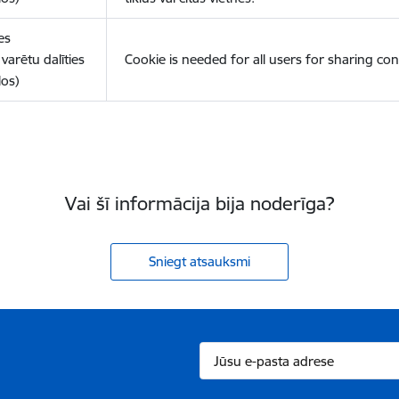
es
varētu dalīties
Cookie is needed for all users for sharing con
los)
Vai šī informācija bija noderīga?
Sniegt atsauksmi