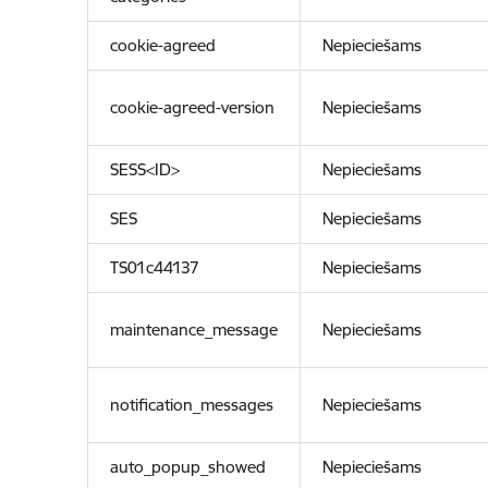
cookie-agreed
Nepieciešams
cookie-agreed-version
Nepieciešams
SESS<ID>
Nepieciešams
SES
Nepieciešams
TS01c44137
Nepieciešams
maintenance_message
Nepieciešams
notification_messages
Nepieciešams
auto_popup_showed
Nepieciešams