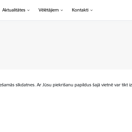
Aktualitātes
Vēlētājiem
Kontakti
iešamās sīkdatnes. Ar Jūsu piekrišanu papildus šajā vietnē var tikt i