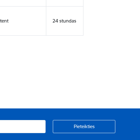
tent
24 stundas