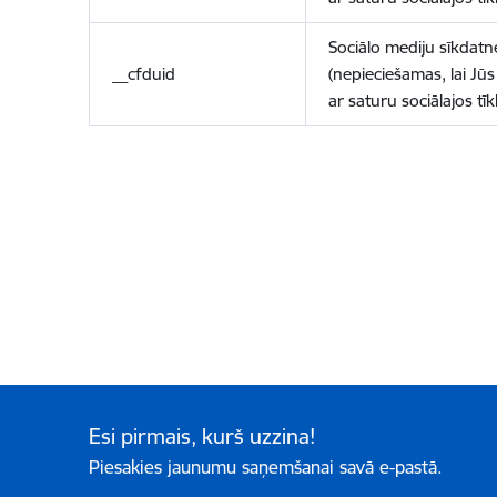
Sociālo mediju sīkdatn
__cfduid
(nepieciešamas, lai Jūs 
ar saturu sociālajos tīk
Esi pirmais, kurš uzzina!
Piesakies jaunumu saņemšanai savā e-pastā.