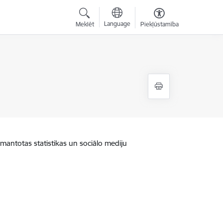
Language
Meklēt
Piekļūstamība
zmantotas statistikas un sociālo mediju