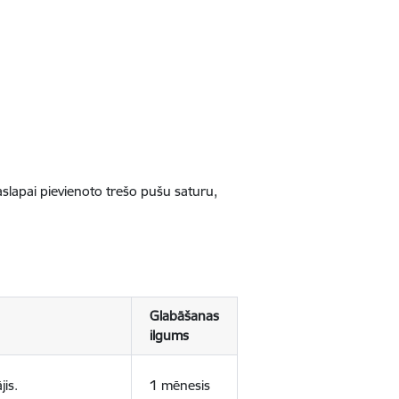
jaslapai pievienoto trešo pušu saturu,
Glabāšanas
ilgums
jis.
1 mēnesis