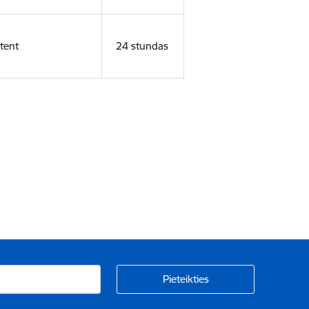
tent
24 stundas