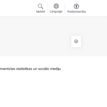
Language
Meklēt
Piekļūstamība
zmantotas statistikas un sociālo mediju