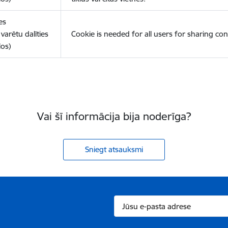
es
varētu dalīties
Cookie is needed for all users for sharing con
los)
Vai šī informācija bija noderīga?
Sniegt atsauksmi