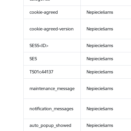
cookie-agreed
Nepieciešams
cookie-agreed-version
Nepieciešams
SESS<ID>
Nepieciešams
SES
Nepieciešams
TS01c44137
Nepieciešams
maintenance_message
Nepieciešams
notification_messages
Nepieciešams
auto_popup_showed
Nepieciešams