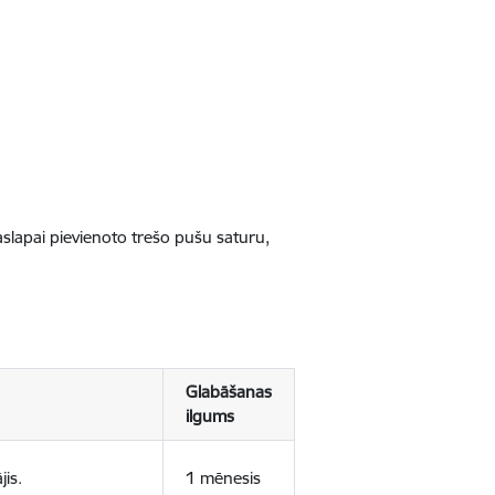
jaslapai pievienoto trešo pušu saturu,
Glabāšanas
ilgums
jis.
1 mēnesis