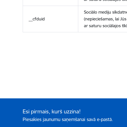
Sociālo mediju sīkdatn
__cfduid
(nepieciešamas, lai Jūs 
ar saturu sociālajos tīk
Esi pirmais, kurš uzzina!
Piesakies jaunumu saņemšanai savā e-pastā.