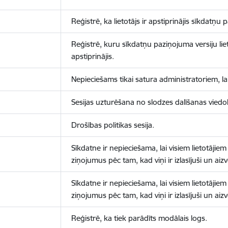
Reģistrē, ka lietotājs ir apstiprinājis sīkdatņu
Reģistrē, kuru sīkdatņu paziņojuma versiju liet
apstiprinājis.
Nepieciešams tikai satura administratoriem, lai
Sesijas uzturēšana no slodzes dalīšanas viedo
Drošības politikas sesija.
Sīkdatne ir nepieciešama, lai visiem lietotājiem
ziņojumus pēc tam, kad viņi ir izlasījuši un aizv
Sīkdatne ir nepieciešama, lai visiem lietotājiem
ziņojumus pēc tam, kad viņi ir izlasījuši un aizv
Reģistrē, ka tiek parādīts modālais logs.