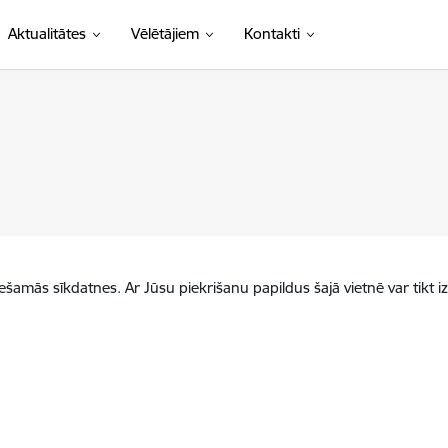
Aktualitātes
Vēlētājiem
Kontakti
iešamās sīkdatnes. Ar Jūsu piekrišanu papildus šajā vietnē var tikt i