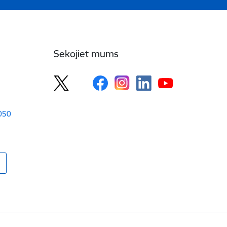
Sekojiet mums
1050