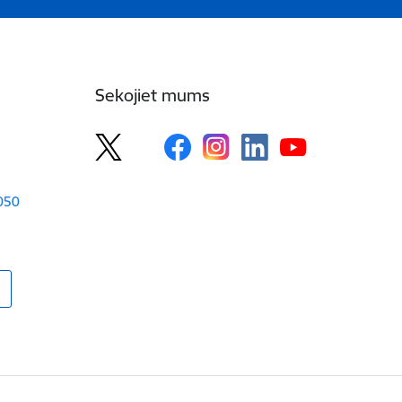
Sekojiet mums
1050