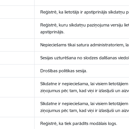
Reģistrē, ka lietotājs ir apstiprinājis sīkdatņu
Reģistrē, kuru sīkdatņu paziņojuma versiju liet
apstiprinājis.
Nepieciešams tikai satura administratoriem, lai
Sesijas uzturēšana no slodzes dalīšanas viedo
Drošības politikas sesija.
Sīkdatne ir nepieciešama, lai visiem lietotājiem
ziņojumus pēc tam, kad viņi ir izlasījuši un aizv
Sīkdatne ir nepieciešama, lai visiem lietotājiem
ziņojumus pēc tam, kad viņi ir izlasījuši un aizv
Reģistrē, ka tiek parādīts modālais logs.