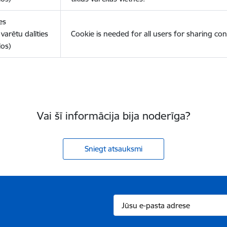
es
varētu dalīties
Cookie is needed for all users for sharing con
los)
Vai šī informācija bija noderīga?
Sniegt atsauksmi