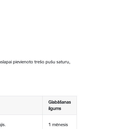
jaslapai pievienoto trešo pušu saturu,
Glabāšanas
ilgums
jis.
1 mēnesis