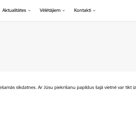
Aktualitātes
Vēlētājiem
Kontakti
iešamās sīkdatnes. Ar Jūsu piekrišanu papildus šajā vietnē var tikt i