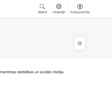
Language
Meklēt
Piekļūstamība
zmantotas statistikas un sociālo mediju