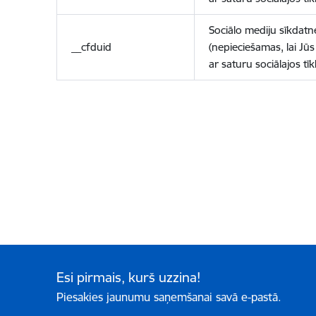
Sociālo mediju sīkdatn
__cfduid
(nepieciešamas, lai Jūs 
ar saturu sociālajos tīk
Esi pirmais, kurš uzzina!
Piesakies jaunumu saņemšanai savā e-pastā.