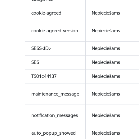
cookie-agreed
Nepieciešams
cookie-agreed-version
Nepieciešams
SESS<ID>
Nepieciešams
SES
Nepieciešams
TS01c44137
Nepieciešams
maintenance_message
Nepieciešams
notification_messages
Nepieciešams
auto_popup_showed
Nepieciešams