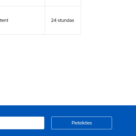
tent
24 stundas