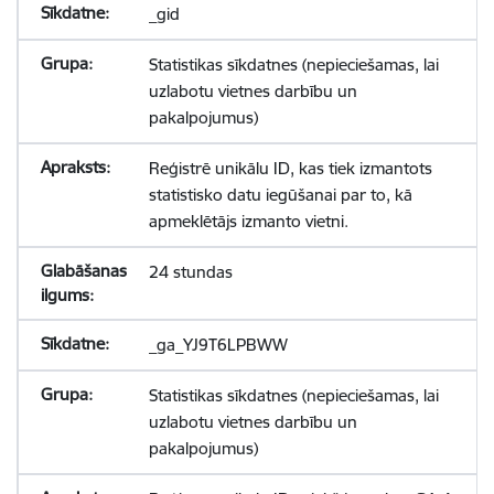
_gid
Statistikas sīkdatnes (nepieciešamas, lai
uzlabotu vietnes darbību un
pakalpojumus)
Reģistrē unikālu ID, kas tiek izmantots
statistisko datu iegūšanai par to, kā
apmeklētājs izmanto vietni.
24 stundas
_ga_YJ9T6LPBWW
Statistikas sīkdatnes (nepieciešamas, lai
uzlabotu vietnes darbību un
pakalpojumus)