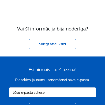
Vai šī informācija bija noderīga?
Sniegt atsauksmi
Esi pirmais, kurš uzzina!
Piesakies jaunumu saņemšanai savā e-pastā.