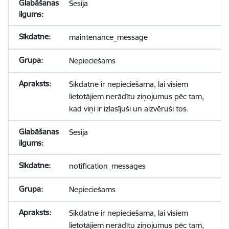
Sesija
maintenance_message
Nepieciešams
Sīkdatne ir nepieciešama, lai visiem
lietotājiem nerādītu ziņojumus pēc tam,
kad viņi ir izlasījuši un aizvēruši tos.
Sesija
notification_messages
Nepieciešams
Sīkdatne ir nepieciešama, lai visiem
lietotājiem nerādītu ziņojumus pēc tam,