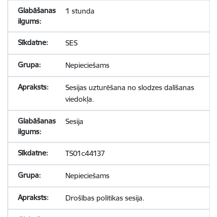
1 stunda
SES
Nepieciešams
Sesijas uzturēšana no slodzes dalīšanas
viedokļa.
Sesija
TS01c44137
Nepieciešams
Drošības politikas sesija.