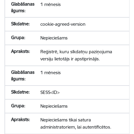
1 mēnesis
cookie-agreed-version
Nepieciešams
Reģistrē, kuru sīkdatņu paziņojuma
versiju lietotājs ir apstiprinājis.
1 mēnesis
SESS<ID>
Nepieciešams
Nepieciešams tikai satura
administratoriem, lai autentificētos.