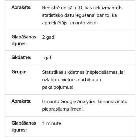
Reģistrē unikālu ID, kas tiek izmantots
statistisko datu iegūšanai par to, kā
apmeklētājs izmanto vietni.
2 gadi
_gat
Statistikas sīkdatnes (nepieciešamas, lai
uzlabotu vietnes darbību un
pakalpojumus)
Izmanto Google Analytics, lai samazinātu
pieprasījuma līmeni.
1 minūte