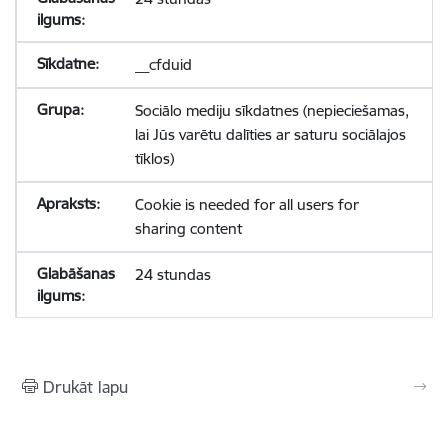
__cfduid
Sociālo mediju sīkdatnes (nepieciešamas,
lai Jūs varētu dalīties ar saturu sociālajos
tīklos)
Cookie is needed for all users for
sharing content
24 stundas
Drukāt lapu