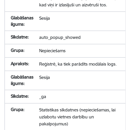
kad viņi ir izlasījuši un aizvēruši tos.
Sesija
auto_popup_showed
Nepieciešams
Reģistrē, ka tiek parādīts modālais logs.
Sesija
_ga
Statistikas sīkdatnes (nepieciešamas, lai
uzlabotu vietnes darbību un
pakalpojumus)