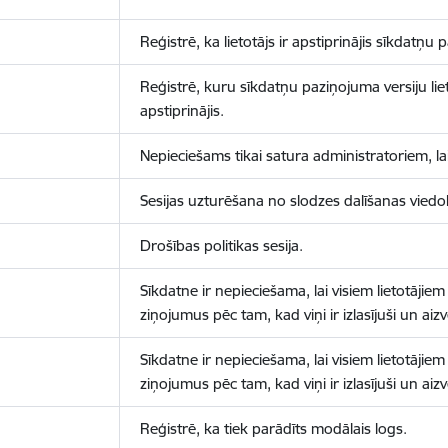
Reģistrē, ka lietotājs ir apstiprinājis sīkdatņu
Reģistrē, kuru sīkdatņu paziņojuma versiju liet
apstiprinājis.
Nepieciešams tikai satura administratoriem, lai
Sesijas uzturēšana no slodzes dalīšanas viedo
Drošības politikas sesija.
Sīkdatne ir nepieciešama, lai visiem lietotājiem
ziņojumus pēc tam, kad viņi ir izlasījuši un aizv
Sīkdatne ir nepieciešama, lai visiem lietotājiem
ziņojumus pēc tam, kad viņi ir izlasījuši un aizv
Reģistrē, ka tiek parādīts modālais logs.