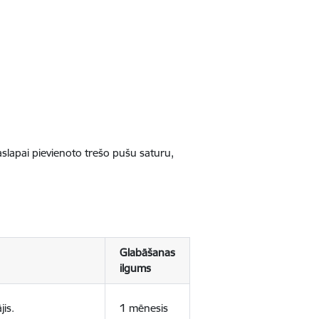
jaslapai pievienoto trešo pušu saturu,
Glabāšanas
ilgums
jis.
1 mēnesis