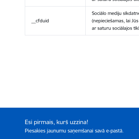
Sociālo mediju sīkdatn
__cfduid
(nepieciešamas, lai Jūs 
ar saturu sociālajos tīk
Esi pirmais, kurš uzzina!
Piesakies jaunumu saņemšanai savā e-pastā.