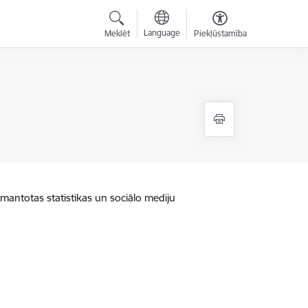
Language
Meklēt
Piekļūstamība
zmantotas statistikas un sociālo mediju