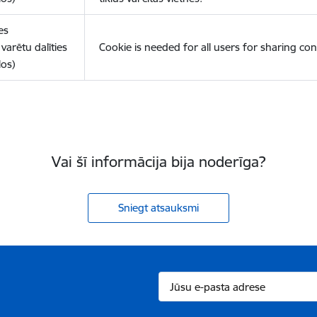
es
varētu dalīties
Cookie is needed for all users for sharing con
los)
Vai šī informācija bija noderīga?
Sniegt atsauksmi