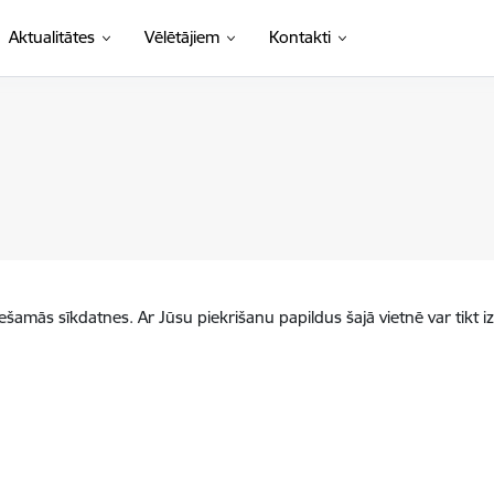
Aktualitātes
Vēlētājiem
Kontakti
iešamās sīkdatnes. Ar Jūsu piekrišanu papildus šajā vietnē var tikt i