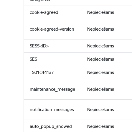
cookie-agreed
Nepieciešams
cookie-agreed-version
Nepieciešams
SESS<ID>
Nepieciešams
SES
Nepieciešams
TS01c44137
Nepieciešams
maintenance_message
Nepieciešams
notification_messages
Nepieciešams
auto_popup_showed
Nepieciešams