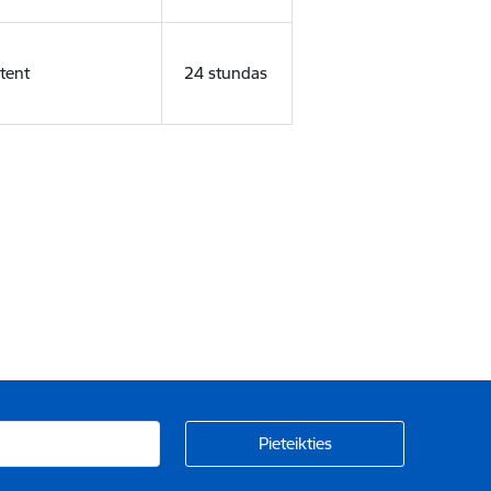
tent
24 stundas