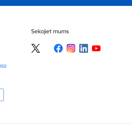
Sekojiet mums
1050