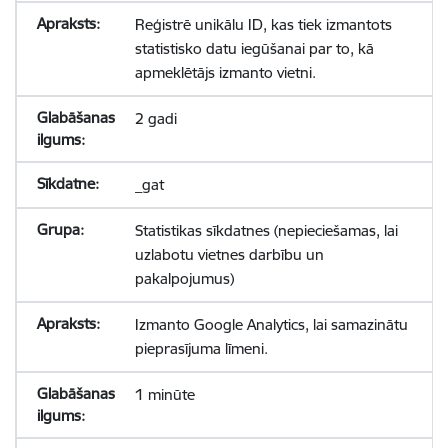
Reģistrē unikālu ID, kas tiek izmantots
statistisko datu iegūšanai par to, kā
apmeklētājs izmanto vietni.
2 gadi
_gat
Statistikas sīkdatnes (nepieciešamas, lai
uzlabotu vietnes darbību un
pakalpojumus)
Izmanto Google Analytics, lai samazinātu
pieprasījuma līmeni.
1 minūte