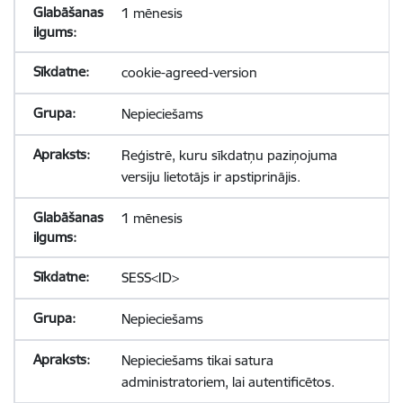
1 mēnesis
cookie-agreed-version
Nepieciešams
Reģistrē, kuru sīkdatņu paziņojuma
versiju lietotājs ir apstiprinājis.
1 mēnesis
SESS<ID>
Nepieciešams
Nepieciešams tikai satura
administratoriem, lai autentificētos.