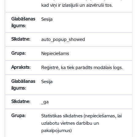
kad viņi ir izlasījuši un aizvēruši tos.
Sesija
auto_popup_showed
Nepieciešams
Reģistrē, ka tiek parādīts modālais logs.
Sesija
_ga
Statistikas sīkdatnes (nepieciešamas, lai
uzlabotu vietnes darbību un
pakalpojumus)