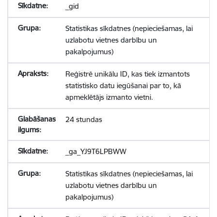
_gid
Statistikas sīkdatnes (nepieciešamas, lai
uzlabotu vietnes darbību un
pakalpojumus)
Reģistrē unikālu ID, kas tiek izmantots
statistisko datu iegūšanai par to, kā
apmeklētājs izmanto vietni.
24 stundas
_ga_YJ9T6LPBWW
Statistikas sīkdatnes (nepieciešamas, lai
uzlabotu vietnes darbību un
pakalpojumus)