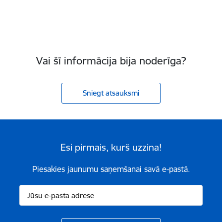
Vai šī informācija bija noderīga?
Sniegt atsauksmi
Esi pirmais, kurš uzzina!
Piesakies jaunumu saņemšanai savā e-pastā.