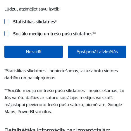
Lūdzu, atzīmējiet savu izvēli:
Statistikas sīkdatnes
*
Sociālo mediju un trešo pušu sīkdatnes
**
Noraidīt
Apstiprināt atzīmētās
*
Statistikas sīkdatnes - nepieciešamas, lai uzlabotu vietnes
darbību un pakalpojumus.
**
Sociālo mediju un trešo pušu sīkdatnes - nepieciešamas, lai
Jūs varētu dalīties ar saturu sociālajos medijos vai skatīt
mājaslapai pievienoto trešo pušu saturu, piemēram, Google
Maps, PowerBI vai citus.
Detalizētāka informācija par izmantotajām