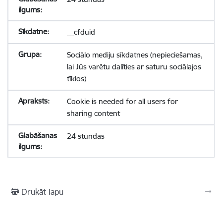
__cfduid
Sociālo mediju sīkdatnes (nepieciešamas,
lai Jūs varētu dalīties ar saturu sociālajos
tīklos)
Cookie is needed for all users for
sharing content
24 stundas
Drukāt lapu