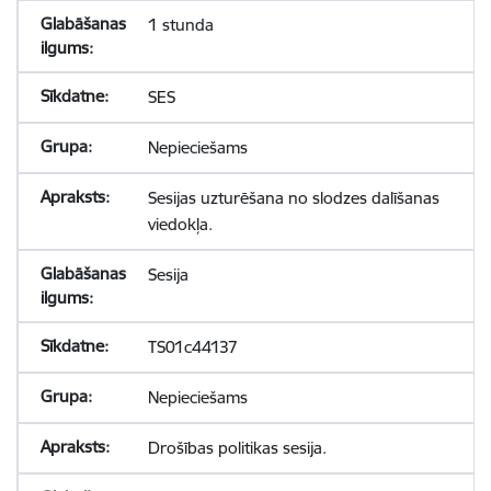
1 stunda
SES
Nepieciešams
Sesijas uzturēšana no slodzes dalīšanas
viedokļa.
Sesija
TS01c44137
Nepieciešams
Drošības politikas sesija.