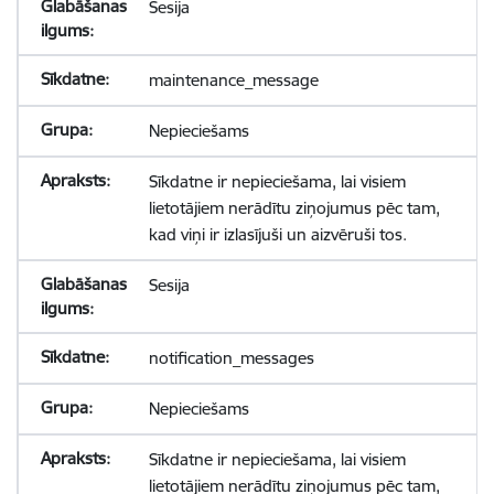
Sesija
maintenance_message
Nepieciešams
Sīkdatne ir nepieciešama, lai visiem
lietotājiem nerādītu ziņojumus pēc tam,
kad viņi ir izlasījuši un aizvēruši tos.
Sesija
notification_messages
Nepieciešams
Sīkdatne ir nepieciešama, lai visiem
lietotājiem nerādītu ziņojumus pēc tam,