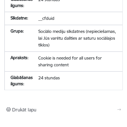
__cfduid
Sociālo mediju sīkdatnes (nepieciešamas,
lai Jūs varētu dalīties ar saturu sociālajos
tīklos)
Cookie is needed for all users for
sharing content
24 stundas
Drukāt lapu