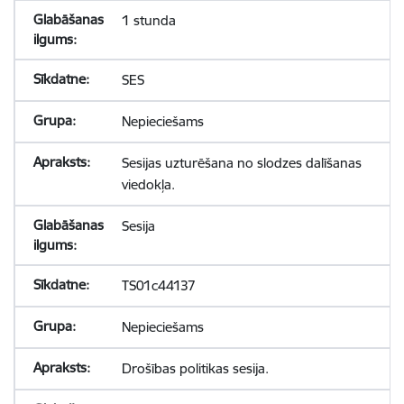
1 stunda
SES
Nepieciešams
Sesijas uzturēšana no slodzes dalīšanas
viedokļa.
Sesija
TS01c44137
Nepieciešams
Drošības politikas sesija.