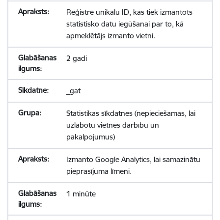
Reģistrē unikālu ID, kas tiek izmantots
statistisko datu iegūšanai par to, kā
apmeklētājs izmanto vietni.
2 gadi
_gat
Statistikas sīkdatnes (nepieciešamas, lai
uzlabotu vietnes darbību un
pakalpojumus)
Izmanto Google Analytics, lai samazinātu
pieprasījuma līmeni.
1 minūte