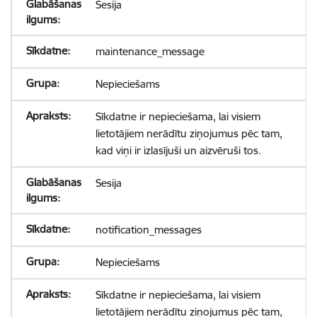
Sesija
maintenance_message
Nepieciešams
Sīkdatne ir nepieciešama, lai visiem
lietotājiem nerādītu ziņojumus pēc tam,
kad viņi ir izlasījuši un aizvēruši tos.
Sesija
notification_messages
Nepieciešams
Sīkdatne ir nepieciešama, lai visiem
lietotājiem nerādītu ziņojumus pēc tam,