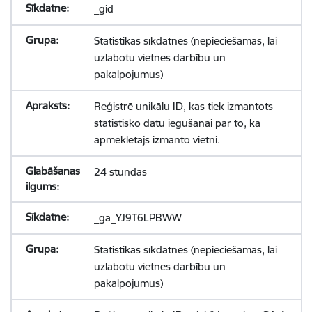
_gid
Statistikas sīkdatnes (nepieciešamas, lai
uzlabotu vietnes darbību un
pakalpojumus)
Reģistrē unikālu ID, kas tiek izmantots
statistisko datu iegūšanai par to, kā
apmeklētājs izmanto vietni.
24 stundas
_ga_YJ9T6LPBWW
Statistikas sīkdatnes (nepieciešamas, lai
uzlabotu vietnes darbību un
pakalpojumus)