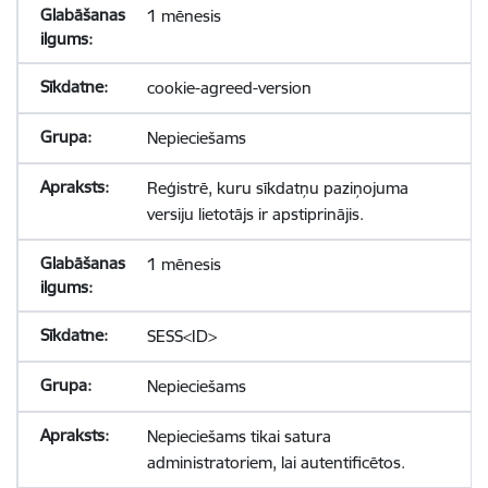
1 mēnesis
cookie-agreed-version
Nepieciešams
Reģistrē, kuru sīkdatņu paziņojuma
versiju lietotājs ir apstiprinājis.
1 mēnesis
SESS<ID>
Nepieciešams
Nepieciešams tikai satura
administratoriem, lai autentificētos.