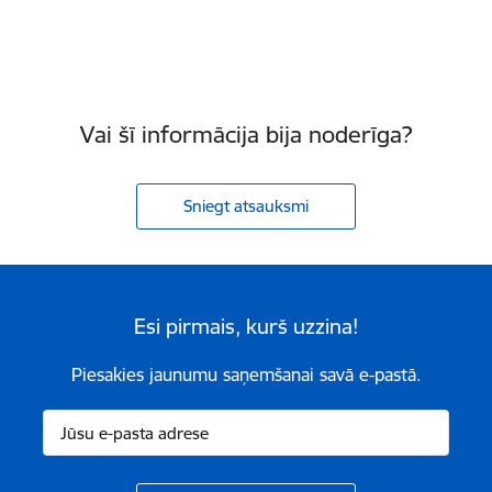
Vai šī informācija bija noderīga?
Sniegt atsauksmi
Esi pirmais, kurš uzzina!
Piesakies jaunumu saņemšanai savā e-pastā.