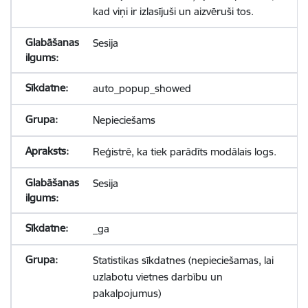
kad viņi ir izlasījuši un aizvēruši tos.
Sesija
auto_popup_showed
Nepieciešams
Reģistrē, ka tiek parādīts modālais logs.
Sesija
_ga
Statistikas sīkdatnes (nepieciešamas, lai
uzlabotu vietnes darbību un
pakalpojumus)