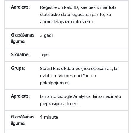
Reģistrē unikālu ID, kas tiek izmantots
statistisko datu iegūšanai par to, kā
apmeklētājs izmanto vietni.
2 gadi
_gat
Statistikas sīkdatnes (nepieciešamas, lai
uzlabotu vietnes darbību un
pakalpojumus)
Izmanto Google Analytics, lai samazinātu
pieprasījuma līmeni.
1 minūte