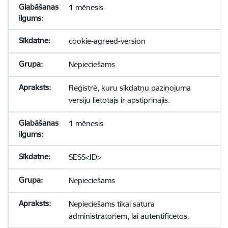
1 mēnesis
cookie-agreed-version
Nepieciešams
Reģistrē, kuru sīkdatņu paziņojuma
versiju lietotājs ir apstiprinājis.
1 mēnesis
SESS<ID>
Nepieciešams
Nepieciešams tikai satura
administratoriem, lai autentificētos.