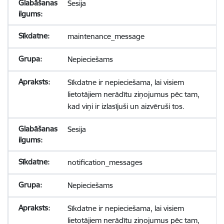
Sesija
maintenance_message
Nepieciešams
Sīkdatne ir nepieciešama, lai visiem
lietotājiem nerādītu ziņojumus pēc tam,
kad viņi ir izlasījuši un aizvēruši tos.
Sesija
notification_messages
Nepieciešams
Sīkdatne ir nepieciešama, lai visiem
lietotājiem nerādītu ziņojumus pēc tam,