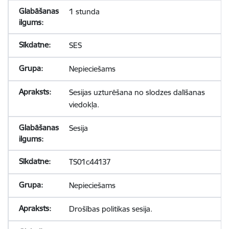
1 stunda
SES
Nepieciešams
Sesijas uzturēšana no slodzes dalīšanas
viedokļa.
Sesija
TS01c44137
Nepieciešams
Drošības politikas sesija.