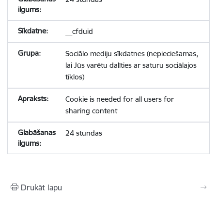
__cfduid
Sociālo mediju sīkdatnes (nepieciešamas,
lai Jūs varētu dalīties ar saturu sociālajos
tīklos)
Cookie is needed for all users for
sharing content
24 stundas
Drukāt lapu