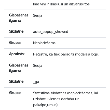
kad viņi ir izlasījuši un aizvēruši tos.
Sesija
auto_popup_showed
Nepieciešams
Reģistrē, ka tiek parādīts modālais logs.
Sesija
_ga
Statistikas sīkdatnes (nepieciešamas, lai
uzlabotu vietnes darbību un
pakalpojumus)