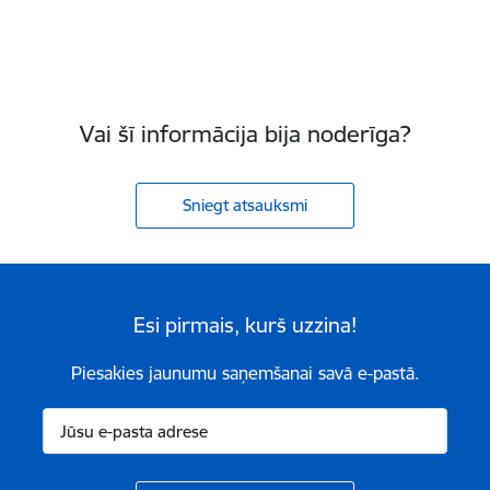
Vai šī informācija bija noderīga?
Sniegt atsauksmi
Esi pirmais, kurš uzzina!
Piesakies jaunumu saņemšanai savā e-pastā.