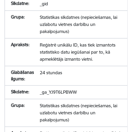
_gid
Statistikas sīkdatnes (nepieciešamas, lai
uzlabotu vietnes darbību un
pakalpojumus)
Reģistrē unikālu ID, kas tiek izmantots
statistisko datu iegūšanai par to, kā
apmeklētājs izmanto vietni.
24 stundas
_ga_YJ9T6LPBWW
Statistikas sīkdatnes (nepieciešamas, lai
uzlabotu vietnes darbību un
pakalpojumus)