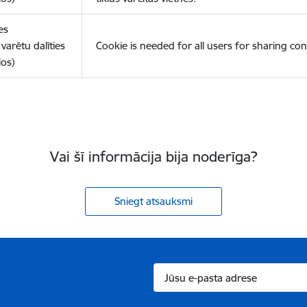
es
varētu dalīties
Cookie is needed for all users for sharing con
los)
Vai šī informācija bija noderīga?
Sniegt atsauksmi