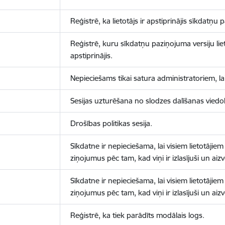
Reģistrē, ka lietotājs ir apstiprinājis sīkdatņu
Reģistrē, kuru sīkdatņu paziņojuma versiju liet
apstiprinājis.
Nepieciešams tikai satura administratoriem, lai
Sesijas uzturēšana no slodzes dalīšanas viedo
Drošības politikas sesija.
Sīkdatne ir nepieciešama, lai visiem lietotājiem
ziņojumus pēc tam, kad viņi ir izlasījuši un aizv
Sīkdatne ir nepieciešama, lai visiem lietotājiem
ziņojumus pēc tam, kad viņi ir izlasījuši un aizv
Reģistrē, ka tiek parādīts modālais logs.