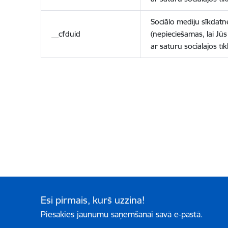
Sociālo mediju sīkdatn
__cfduid
(nepieciešamas, lai Jūs 
ar saturu sociālajos tīk
Esi pirmais, kurš uzzina!
Piesakies jaunumu saņemšanai savā e-pastā.