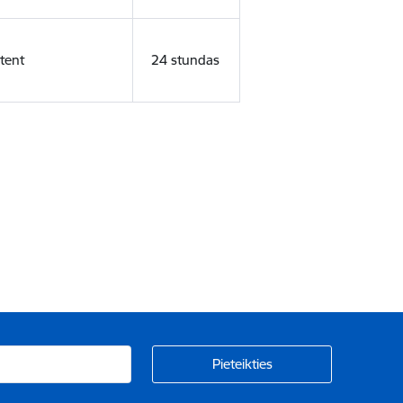
tent
24 stundas