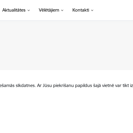
Aktualitātes
Vēlētājiem
Kontakti
iešamās sīkdatnes. Ar Jūsu piekrišanu papildus šajā vietnē var tikt i