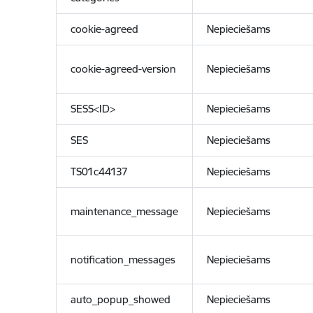
cookie-agreed
Nepieciešams
cookie-agreed-version
Nepieciešams
SESS<ID>
Nepieciešams
SES
Nepieciešams
TS01c44137
Nepieciešams
maintenance_message
Nepieciešams
notification_messages
Nepieciešams
auto_popup_showed
Nepieciešams