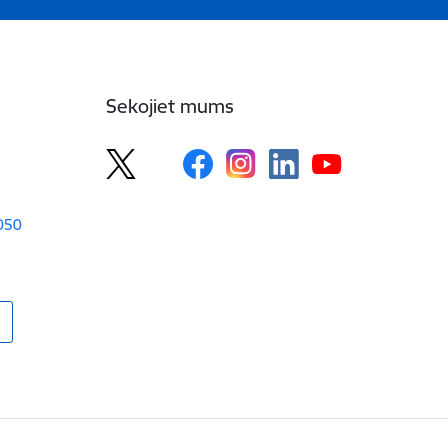
Sekojiet mums
1050