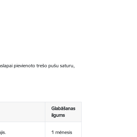
jaslapai pievienoto trešo pušu saturu,
Glabāšanas
ilgums
jis.
1 mēnesis