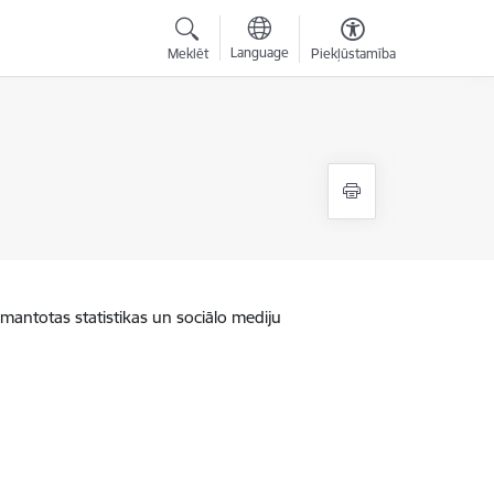
Language
Meklēt
Piekļūstamība
zmantotas statistikas un sociālo mediju