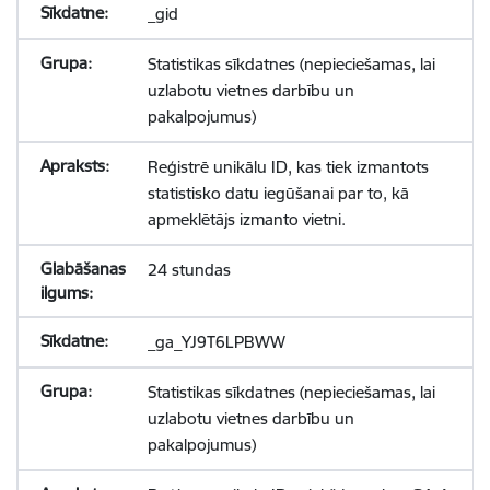
_gid
Statistikas sīkdatnes (nepieciešamas, lai
uzlabotu vietnes darbību un
pakalpojumus)
Reģistrē unikālu ID, kas tiek izmantots
statistisko datu iegūšanai par to, kā
apmeklētājs izmanto vietni.
24 stundas
_ga_YJ9T6LPBWW
Statistikas sīkdatnes (nepieciešamas, lai
uzlabotu vietnes darbību un
pakalpojumus)