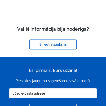
Vai šī informācija bija noderīga?
Sniegt atsauksmi
Esi pirmais, kurš uzzina!
Piesakies jaunumu saņemšanai savā e-pastā.