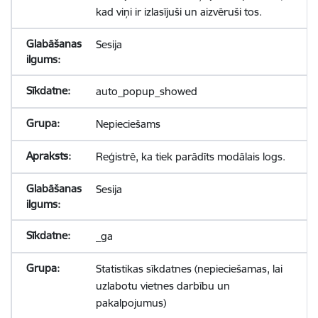
kad viņi ir izlasījuši un aizvēruši tos.
Sesija
auto_popup_showed
Nepieciešams
Reģistrē, ka tiek parādīts modālais logs.
Sesija
_ga
Statistikas sīkdatnes (nepieciešamas, lai
uzlabotu vietnes darbību un
pakalpojumus)