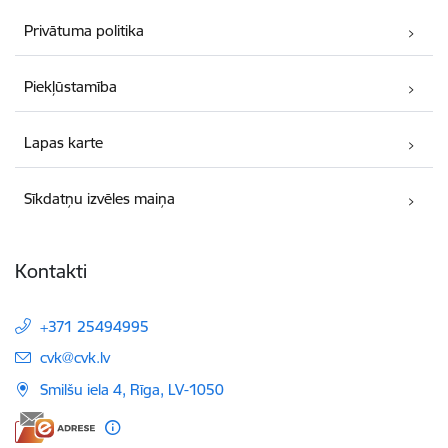
Privātuma politika
Piekļūstamība
Lapas karte
Sīkdatņu izvēles maiņa
Kontakti
+371 25494995
E-pasts:
cvk@cvk.lv
Smilšu iela 4, Rīga, LV-1050