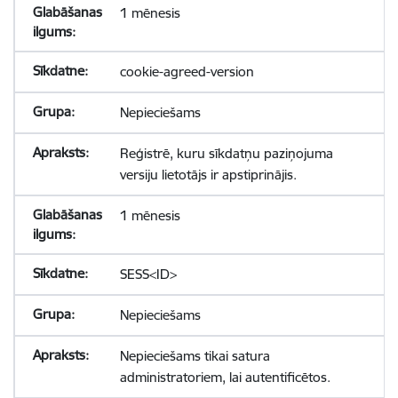
1 mēnesis
cookie-agreed-version
Nepieciešams
Reģistrē, kuru sīkdatņu paziņojuma
versiju lietotājs ir apstiprinājis.
1 mēnesis
SESS<ID>
Nepieciešams
Nepieciešams tikai satura
administratoriem, lai autentificētos.