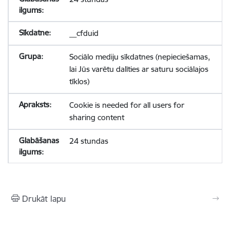
__cfduid
Sociālo mediju sīkdatnes (nepieciešamas,
lai Jūs varētu dalīties ar saturu sociālajos
tīklos)
Cookie is needed for all users for
sharing content
24 stundas
Drukāt lapu