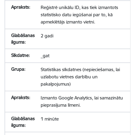
Reģistrē unikālu ID, kas tiek izmantots
statistisko datu iegūšanai par to, kā
apmeklētājs izmanto vietni.
2 gadi
_gat
Statistikas sīkdatnes (nepieciešamas, lai
uzlabotu vietnes darbību un
pakalpojumus)
Izmanto Google Analytics, lai samazinātu
pieprasījuma līmeni.
1 minūte