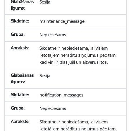
Sesija
maintenance_message
Nepieciešams
Sīkdatne ir nepieciešama, lai visiem
lietotājiem nerādītu ziņojumus pēc tam,
kad viņi ir izlasījuši un aizvēruši tos.
Sesija
notification_messages
Nepieciešams
Sīkdatne ir nepieciešama, lai visiem
lietotājiem nerādītu ziņojumus pēc tam,