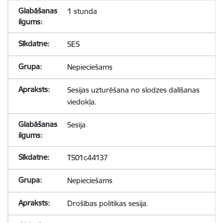
1 stunda
SES
Nepieciešams
Sesijas uzturēšana no slodzes dalīšanas
viedokļa.
Sesija
TS01c44137
Nepieciešams
Drošības politikas sesija.