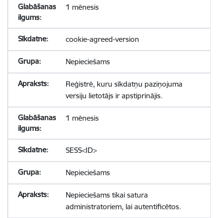
1 mēnesis
cookie-agreed-version
Nepieciešams
Reģistrē, kuru sīkdatņu paziņojuma
versiju lietotājs ir apstiprinājis.
1 mēnesis
SESS<ID>
Nepieciešams
Nepieciešams tikai satura
administratoriem, lai autentificētos.