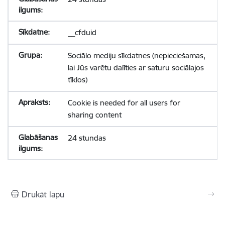
__cfduid
Sociālo mediju sīkdatnes (nepieciešamas,
lai Jūs varētu dalīties ar saturu sociālajos
tīklos)
Cookie is needed for all users for
sharing content
24 stundas
Drukāt lapu