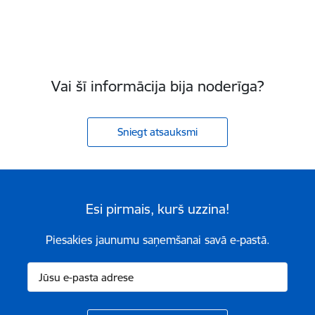
Vai šī informācija bija noderīga?
Sniegt atsauksmi
Esi pirmais, kurš uzzina!
Piesakies jaunumu saņemšanai savā e-pastā.