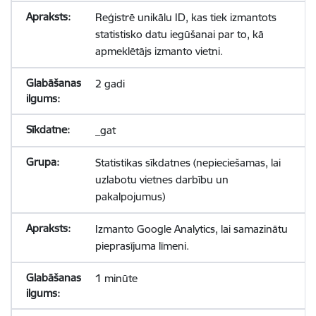
Reģistrē unikālu ID, kas tiek izmantots
statistisko datu iegūšanai par to, kā
apmeklētājs izmanto vietni.
2 gadi
_gat
Statistikas sīkdatnes (nepieciešamas, lai
uzlabotu vietnes darbību un
pakalpojumus)
Izmanto Google Analytics, lai samazinātu
pieprasījuma līmeni.
1 minūte