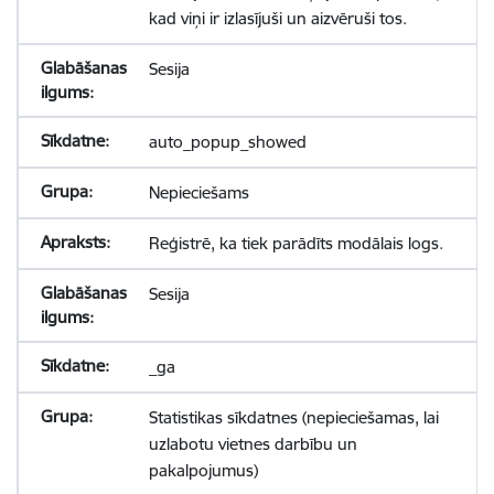
kad viņi ir izlasījuši un aizvēruši tos.
Sesija
auto_popup_showed
Nepieciešams
Reģistrē, ka tiek parādīts modālais logs.
Sesija
_ga
Statistikas sīkdatnes (nepieciešamas, lai
uzlabotu vietnes darbību un
pakalpojumus)