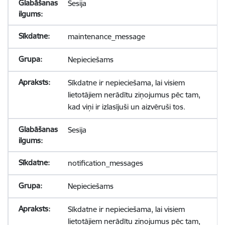
Sesija
maintenance_message
Nepieciešams
Sīkdatne ir nepieciešama, lai visiem
lietotājiem nerādītu ziņojumus pēc tam,
kad viņi ir izlasījuši un aizvēruši tos.
Sesija
notification_messages
Nepieciešams
Sīkdatne ir nepieciešama, lai visiem
lietotājiem nerādītu ziņojumus pēc tam,