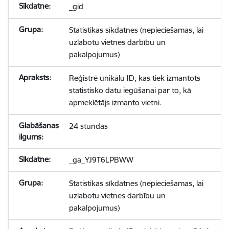
_gid
Statistikas sīkdatnes (nepieciešamas, lai
uzlabotu vietnes darbību un
pakalpojumus)
Reģistrē unikālu ID, kas tiek izmantots
statistisko datu iegūšanai par to, kā
apmeklētājs izmanto vietni.
24 stundas
_ga_YJ9T6LPBWW
Statistikas sīkdatnes (nepieciešamas, lai
uzlabotu vietnes darbību un
pakalpojumus)