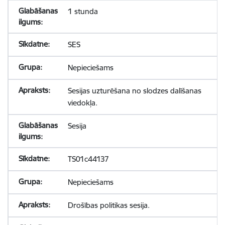
1 stunda
SES
Nepieciešams
Sesijas uzturēšana no slodzes dalīšanas
viedokļa.
Sesija
TS01c44137
Nepieciešams
Drošības politikas sesija.