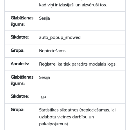
kad viņi ir izlasījuši un aizvēruši tos.
Sesija
auto_popup_showed
Nepieciešams
Reģistrē, ka tiek parādīts modālais logs.
Sesija
_ga
Statistikas sīkdatnes (nepieciešamas, lai
uzlabotu vietnes darbību un
pakalpojumus)