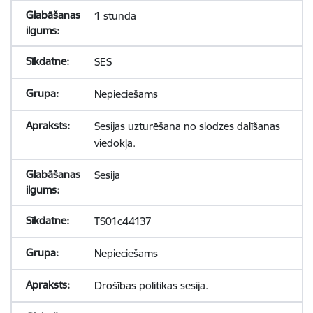
1 stunda
SES
Nepieciešams
Sesijas uzturēšana no slodzes dalīšanas
viedokļa.
Sesija
TS01c44137
Nepieciešams
Drošības politikas sesija.