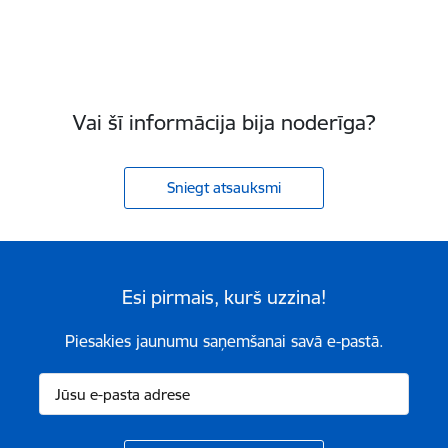
Vai šī informācija bija noderīga?
Sniegt atsauksmi
Esi pirmais, kurš uzzina!
Piesakies jaunumu saņemšanai savā e-pastā.