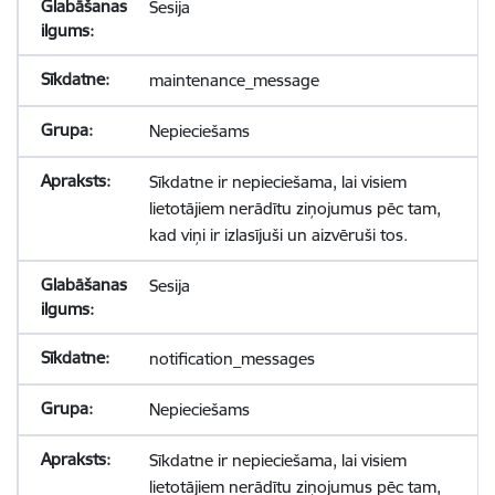
Sesija
maintenance_message
Nepieciešams
Sīkdatne ir nepieciešama, lai visiem
lietotājiem nerādītu ziņojumus pēc tam,
kad viņi ir izlasījuši un aizvēruši tos.
Sesija
notification_messages
Nepieciešams
Sīkdatne ir nepieciešama, lai visiem
lietotājiem nerādītu ziņojumus pēc tam,