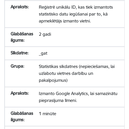
Reģistrē unikālu ID, kas tiek izmantots
statistisko datu iegūšanai par to, kā
apmeklētājs izmanto vietni.
2 gadi
_gat
Statistikas sīkdatnes (nepieciešamas, lai
uzlabotu vietnes darbību un
pakalpojumus)
Izmanto Google Analytics, lai samazinātu
pieprasījuma līmeni.
1 minūte