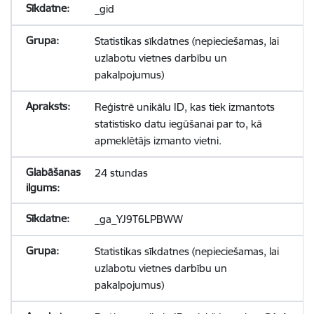
_gid
Statistikas sīkdatnes (nepieciešamas, lai
uzlabotu vietnes darbību un
pakalpojumus)
Reģistrē unikālu ID, kas tiek izmantots
statistisko datu iegūšanai par to, kā
apmeklētājs izmanto vietni.
24 stundas
_ga_YJ9T6LPBWW
Statistikas sīkdatnes (nepieciešamas, lai
uzlabotu vietnes darbību un
pakalpojumus)