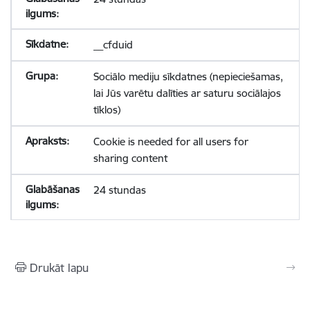
__cfduid
Sociālo mediju sīkdatnes (nepieciešamas,
lai Jūs varētu dalīties ar saturu sociālajos
tīklos)
Cookie is needed for all users for
sharing content
24 stundas
Drukāt lapu