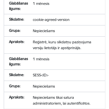
1 mēnesis
cookie-agreed-version
Nepieciešams
Reģistrē, kuru sīkdatņu paziņojuma
versiju lietotājs ir apstiprinājis.
1 mēnesis
SESS<ID>
Nepieciešams
Nepieciešams tikai satura
administratoriem, lai autentificētos.