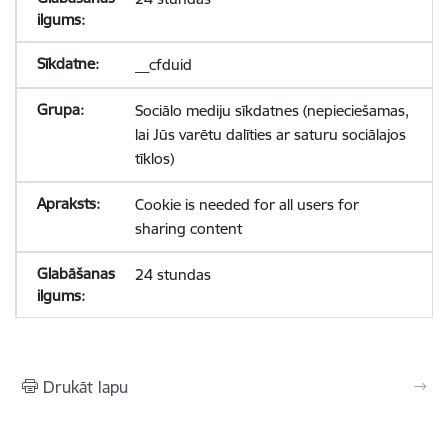
__cfduid
Sociālo mediju sīkdatnes (nepieciešamas,
lai Jūs varētu dalīties ar saturu sociālajos
tīklos)
Cookie is needed for all users for
sharing content
24 stundas
Drukāt lapu