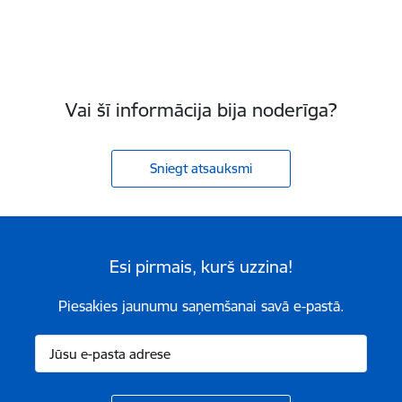
Vai šī informācija bija noderīga?
Sniegt atsauksmi
Esi pirmais, kurš uzzina!
Piesakies jaunumu saņemšanai savā e-pastā.