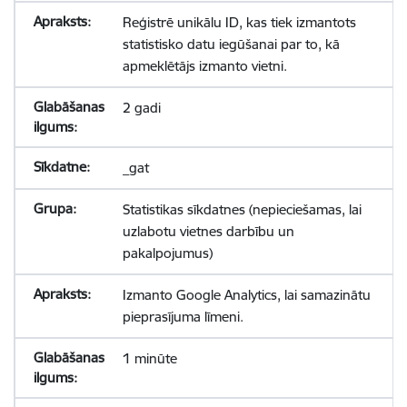
Reģistrē unikālu ID, kas tiek izmantots
statistisko datu iegūšanai par to, kā
apmeklētājs izmanto vietni.
2 gadi
_gat
Statistikas sīkdatnes (nepieciešamas, lai
uzlabotu vietnes darbību un
pakalpojumus)
Izmanto Google Analytics, lai samazinātu
pieprasījuma līmeni.
1 minūte