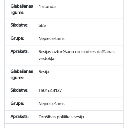
1 stunda
SES
Nepieciešams
Sesijas uzturēšana no slodzes dalīšanas
viedokļa.
Sesija
TS01c44137
Nepieciešams
Drošības politikas sesija.