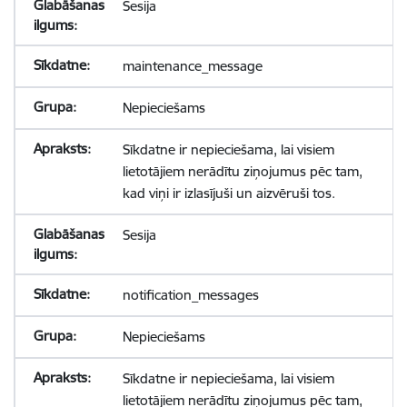
Sesija
maintenance_message
Nepieciešams
Sīkdatne ir nepieciešama, lai visiem
lietotājiem nerādītu ziņojumus pēc tam,
kad viņi ir izlasījuši un aizvēruši tos.
Sesija
notification_messages
Nepieciešams
Sīkdatne ir nepieciešama, lai visiem
lietotājiem nerādītu ziņojumus pēc tam,