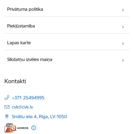
Privātuma politika
Piekļūstamība
Lapas karte
Sīkdatņu izvēles maiņa
Kontakti
+371 25494995
E-pasts:
cvk@cvk.lv
Smilšu iela 4, Rīga, LV-1050