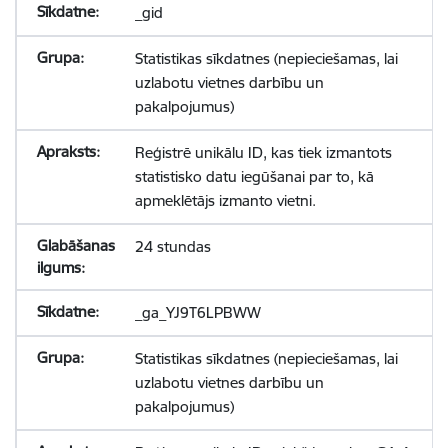
_gid
Statistikas sīkdatnes (nepieciešamas, lai
uzlabotu vietnes darbību un
pakalpojumus)
Reģistrē unikālu ID, kas tiek izmantots
statistisko datu iegūšanai par to, kā
apmeklētājs izmanto vietni.
24 stundas
_ga_YJ9T6LPBWW
Statistikas sīkdatnes (nepieciešamas, lai
uzlabotu vietnes darbību un
pakalpojumus)