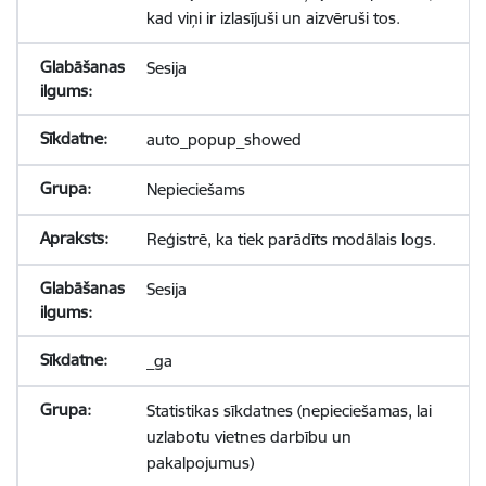
kad viņi ir izlasījuši un aizvēruši tos.
Sesija
auto_popup_showed
Nepieciešams
Reģistrē, ka tiek parādīts modālais logs.
Sesija
_ga
Statistikas sīkdatnes (nepieciešamas, lai
uzlabotu vietnes darbību un
pakalpojumus)