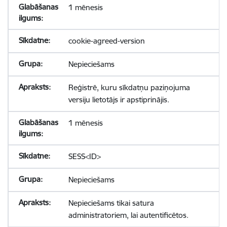
1 mēnesis
cookie-agreed-version
Nepieciešams
Reģistrē, kuru sīkdatņu paziņojuma
versiju lietotājs ir apstiprinājis.
1 mēnesis
SESS<ID>
Nepieciešams
Nepieciešams tikai satura
administratoriem, lai autentificētos.