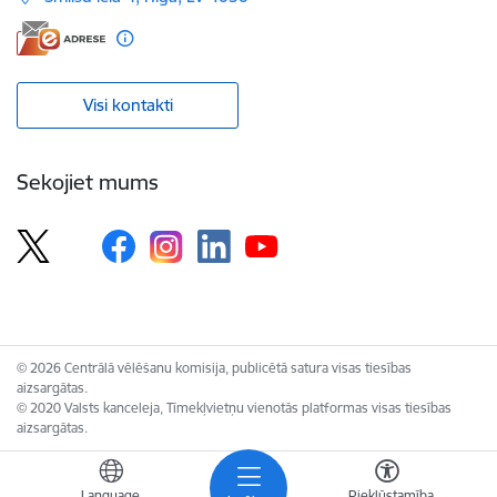
Visi kontakti
Sekojiet mums
© 2026 Centrālā vēlēšanu komisija, publicētā satura visas tiesības
aizsargātas.
© 2020 Valsts kanceleja, Tīmekļvietņu vienotās platformas visas tiesības
aizsargātas.
Language
Piekļūstamība