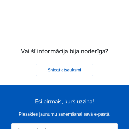
Vai šī informācija bija noderīga?
Sniegt atsauksmi
Esi pirmais, kurš uzzina!
Piesakies jaunumu saņemšanai savā e-pastā.