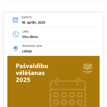
Datums
18. aprīlis, 2025
Laiks
Visu dienu
Atrašanās vieta
Latvija