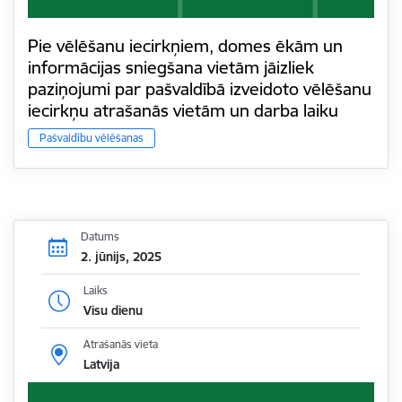
Pie vēlēšanu iecirkņiem, domes ēkām un
informācijas sniegšana vietām jāizliek
paziņojumi par pašvaldībā izveidoto vēlēšanu
iecirkņu atrašanās vietām un darba laiku
Pašvaldību vēlēšanas
Datums
2. jūnijs, 2025
Laiks
Visu dienu
Atrašanās vieta
Latvija