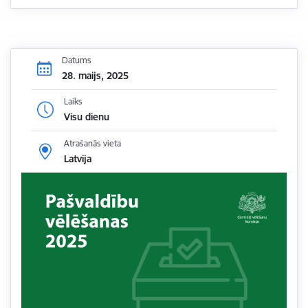
Datums
28. maijs, 2025
Laiks
Visu dienu
Atrašanās vieta
Latvija