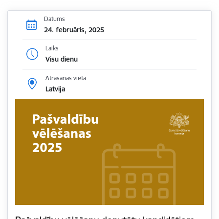
Datums
24. februāris, 2025
Laiks
Visu dienu
Atrašanās vieta
Latvija