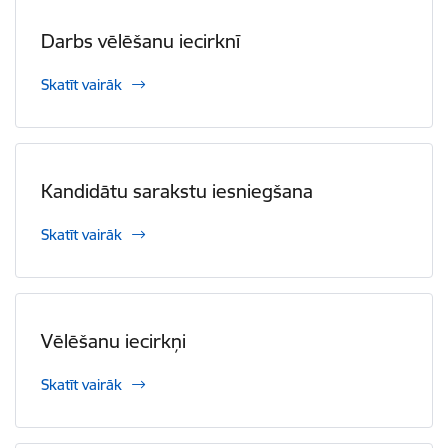
Darbs vēlēšanu iecirknī
Skatīt vairāk
Kandidātu sarakstu iesniegšana
Skatīt vairāk
Vēlēšanu iecirkņi
Skatīt vairāk