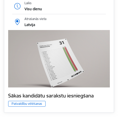
Laiks
Visu dienu
Atrašanās vieta
Latvija
Sākas kandidātu sarakstu iesniegšana
Pašvaldību vēlēšanas