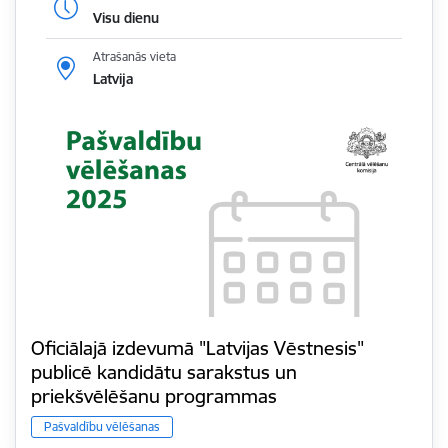
Visu dienu
Atrašanās vieta
Latvija
Oficiālajā izdevumā "Latvijas Vēstnesis"
publicē kandidātu sarakstus un
priekšvēlēšanu programmas
Pašvaldību vēlēšanas