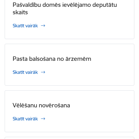
Pašvaldību domēs ievēlējamo deputātu
skaits
Skatīt vairāk
Pasta balsošana no ārzemēm
Skatīt vairāk
Vēlēšanu novērošana
Skatīt vairāk