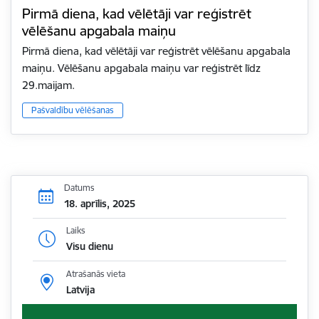
Pirmā diena, kad vēlētāji var reģistrēt
vēlēšanu apgabala maiņu
Pirmā diena, kad vēlētāji var reģistrēt vēlēšanu apgabala
maiņu. Vēlēšanu apgabala maiņu var reģistrēt līdz
29.maijam.
Pašvaldību vēlēšanas
Datums
18. aprīlis, 2025
Laiks
Visu dienu
Atrašanās vieta
Latvija