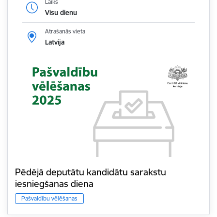
Laiks
Visu dienu
Atrašanās vieta
Latvija
Pēdējā deputātu kandidātu sarakstu
iesniegšanas diena
Pašvaldību vēlēšanas