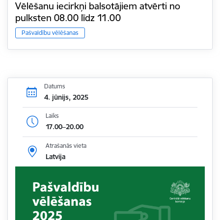
Vēlēšanu iecirkņi balsotājiem atvērti no
pulksten 08.00 līdz 11.00
Pašvaldību vēlēšanas
Datums
4. jūnijs, 2025
Laiks
17.00–20.00
Atrašanās vieta
Latvija