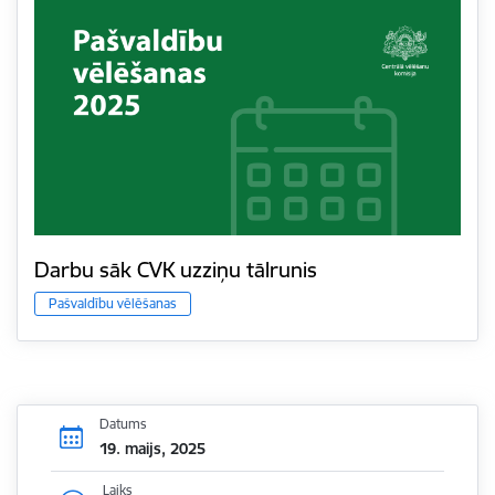
Darbu sāk CVK uzziņu tālrunis
Pašvaldību vēlēšanas
Datums
19. maijs, 2025
Laiks