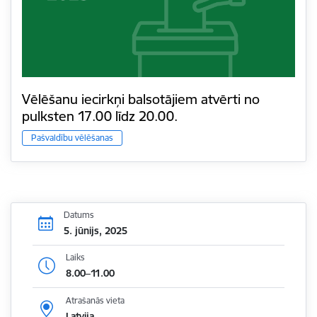
Vēlēšanu iecirkņi balsotājiem atvērti no
pulksten 17.00 līdz 20.00.
Pašvaldību vēlēšanas
Datums
5. jūnijs, 2025
Laiks
8.00–11.00
Atrašanās vieta
Latvija