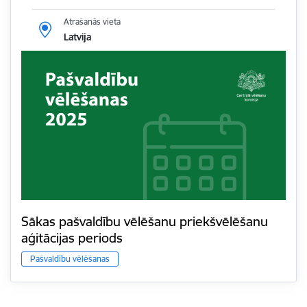
Atrašanās vieta
Latvija
Sākas pašvaldību vēlēšanu priekšvēlēšanu
aģitācijas periods
Pašvaldību vēlēšanas