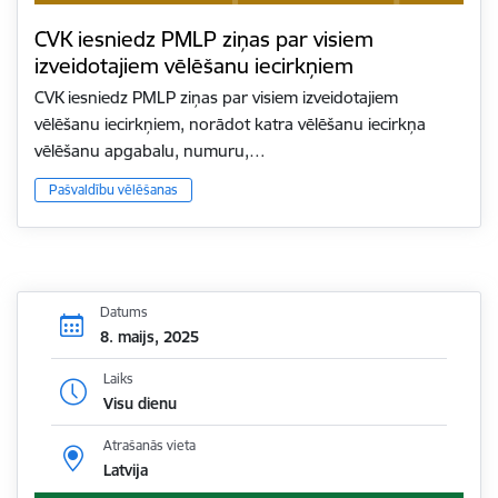
CVK iesniedz PMLP ziņas par visiem
izveidotajiem vēlēšanu iecirkņiem
CVK iesniedz PMLP ziņas par visiem izveidotajiem
vēlēšanu iecirkņiem, norādot katra vēlēšanu iecirkņa
vēlēšanu apgabalu, numuru,…
Pašvaldību vēlēšanas
Datums
8. maijs, 2025
Laiks
Visu dienu
Atrašanās vieta
Latvija