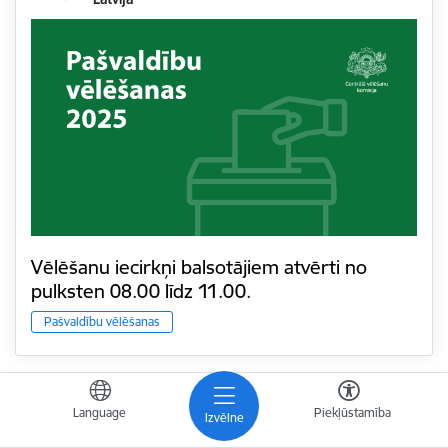
Vēlēšanu iecirkņi balsotājiem atvērti no
pulksten 08.00 līdz 11.00.
Pašvaldību vēlēšanas
Language
Piekļūstamība
Izvēlne
Datums