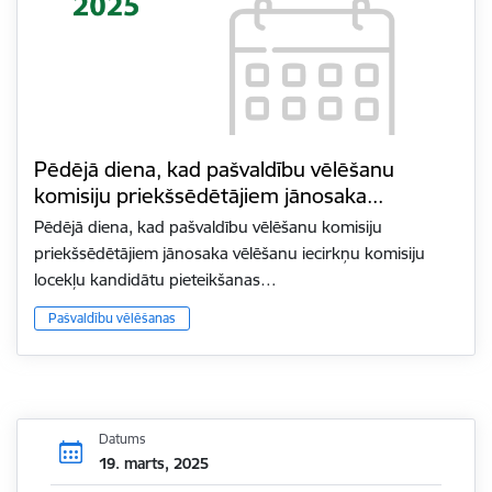
Pēdējā diena, kad pašvaldību vēlēšanu
komisiju priekšsēdētājiem jānosaka...
Pēdējā diena, kad pašvaldību vēlēšanu komisiju
priekšsēdētājiem jānosaka vēlēšanu iecirkņu komisiju
locekļu kandidātu pieteikšanas…
Pašvaldību vēlēšanas
Datums
19. marts, 2025