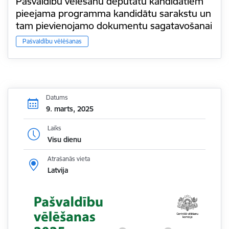
Pašvaldību vēlēšanu deputātu kandidātiem
pieejama programma kandidātu sarakstu un
tam pievienojamo dokumentu sagatavošanai
Pašvaldību vēlēšanas
Datums
9. marts, 2025
Laiks
Visu dienu
Atrašanās vieta
Latvija