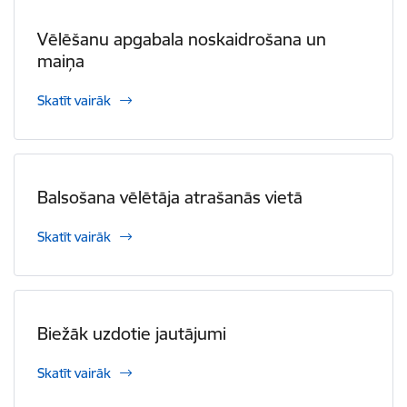
Vēlēšanu apgabala noskaidrošana un
maiņa
Skatīt vairāk
Balsošana vēlētāja atrašanās vietā
Skatīt vairāk
Biežāk uzdotie jautājumi
Skatīt vairāk