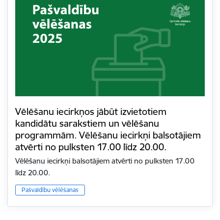
Vēlēšanu iecirkņos jābūt izvietotiem
kandidātu sarakstiem un vēlēšanu
programmām. Vēlēšanu iecirkņi balsotājiem
atvērti no pulksten 17.00 līdz 20.00.
Vēlēšanu iecirkņi balsotājiem atvērti no pulksten 17.00
līdz 20.00.
Pašvaldību vēlēšanas