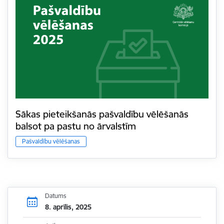
Sākas pieteikšanās pašvaldību vēlēšanās
balsot pa pastu no ārvalstīm
Pašvaldību vēlēšanas
Datums
8. aprīlis, 2025