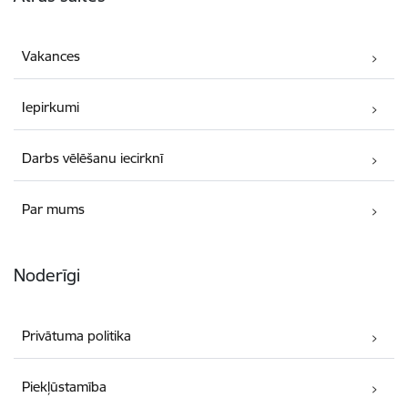
Vakances
Iepirkumi
Darbs vēlēšanu iecirknī
Par mums
Noderīgi
Privātuma politika
Piekļūstamība