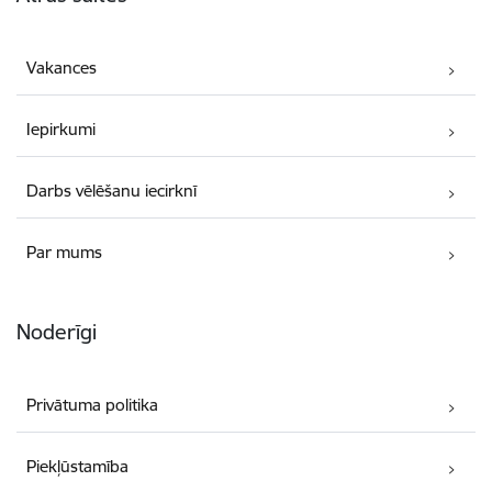
Vakances
Iepirkumi
Darbs vēlēšanu iecirknī
Par mums
Noderīgi
Privātuma politika
Piekļūstamība