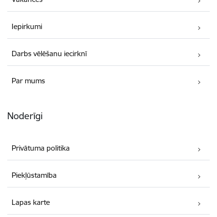
Iepirkumi
Darbs vēlēšanu iecirknī
Par mums
Noderīgi
Privātuma politika
Piekļūstamība
Lapas karte