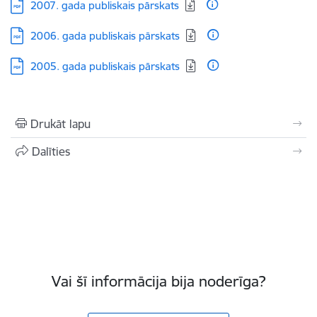
Lejupielādēt:
2007. gada publiskais pārskats
Lejupielādēt:
2006. gada publiskais pārskats
Lejupielādēt:
2005. gada publiskais pārskats
Drukāt lapu
Dalīties
Vai šī informācija bija noderīga?