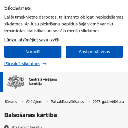
Pāriet uz lapas saturu
Sīkdatnes
Spied
lai meklētu
Enter
Lai šī tīmekļvietne darbotos, tā izmanto obligāti nepieciešamās
sīkdatnes. Ar Jūsu piekrišanu papildus šajā vietnē var tikt
izmantotas statistikas un sociālo mediju sīkdatnes.
Lūdzu, atzīmējiet savu izvēli:
Noraidīt
Apstiprināt visas
Pārvaldīt sīkdatnes
Sākums
Vēlētājiem
Pašvaldību vēlēšanas
2017. gada vēlēšanas
Balsošanas kārtība
Atskaņot tekstu