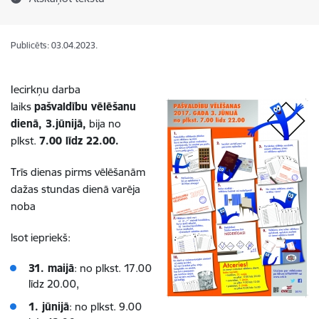
Publicēts: 03.04.2023.
Iecirkņu darba
laiks
pašvaldību
vēlēšanu
dienā, 3.jūnijā,
bija no
plkst.
7.00 līdz 22.00.
Trīs dienas pirms vēlēšanām
dažas stundas dienā varēja
noba
lsot iepriekš:
31. maijā
: no plkst. 17.00
līdz 20.00,
1. jūnijā
: no plkst. 9.00