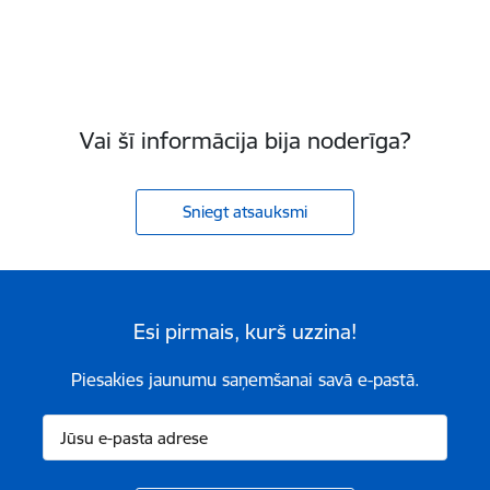
Vai šī informācija bija noderīga?
Sniegt atsauksmi
Esi pirmais, kurš uzzina!
Piesakies jaunumu saņemšanai savā e-pastā.