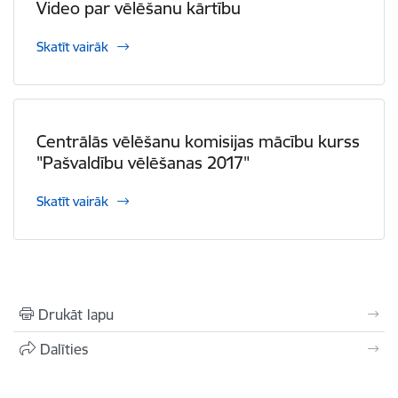
Video par vēlēšanu kārtību
Skatīt vairāk
Centrālās vēlēšanu komisijas mācību kurss
"Pašvaldību vēlēšanas 2017"
Skatīt vairāk
Drukāt lapu
Dalīties