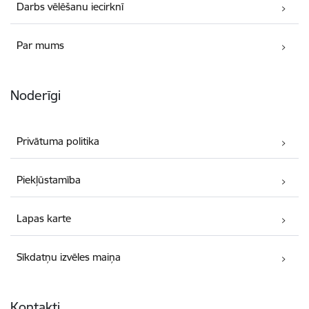
Darbs vēlēšanu iecirknī
Par mums
Noderīgi
Privātuma politika
Piekļūstamība
Lapas karte
Sīkdatņu izvēles maiņa
Kontakti