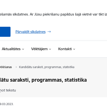
iešamās sīkdatnes. Ar Jūsu piekrišanu papildus šajā vietnē var tikt i
Pārvaldīt sīkdatnes
Aktualitātes
Vēlētājiem
Kontakti
vēlēšanas
Kandidātu saraksti, programmas, statistika
ātu saraksti, programmas, statistika
ņot tekstu
09.03.2023.