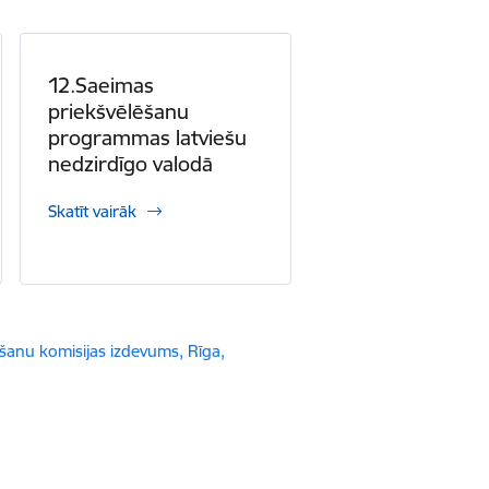
12.Saeimas
priekšvēlēšanu
programmas latviešu
nedzirdīgo valodā
Skatīt vairāk
šanu komisijas izdevums, Rīga,