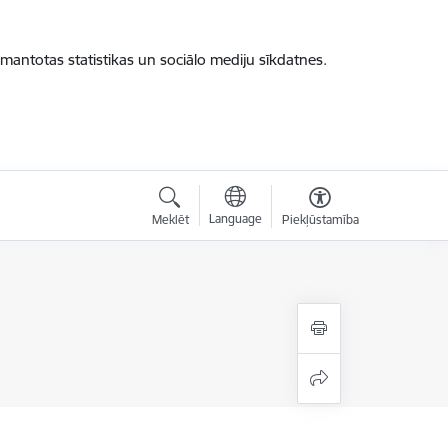
zmantotas statistikas un sociālo mediju sīkdatnes.
Language
Meklēt
Piekļūstamība