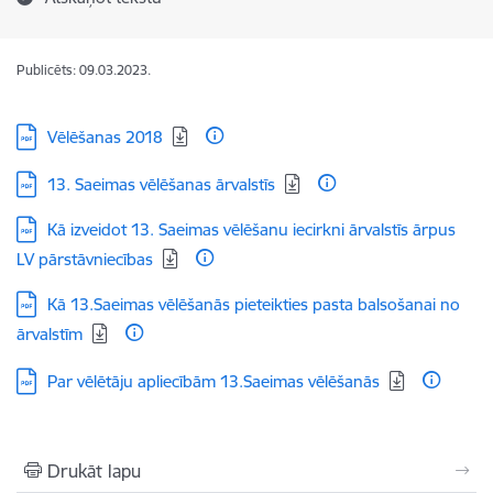
Publicēts: 09.03.2023.
Lejupielādēt:
Vēlēšanas 2018
Lejupielādēt:
13. Saeimas vēlēšanas ārvalstīs
Lejupielādēt:
Kā izveidot 13. Saeimas vēlēšanu iecirkni ārvalstīs ārpus
LV pārstāvniecības
Lejupielādēt:
Kā 13.Saeimas vēlēšanās pieteikties pasta balsošanai no
ārvalstīm
Lejupielādēt:
Par vēlētāju apliecībām 13.Saeimas vēlēšanās
Drukāt lapu