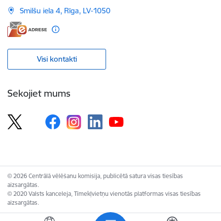
Smilšu iela 4, Rīga, LV-1050
Visi kontakti
Sekojiet mums
© 2026 Centrālā vēlēšanu komisija, publicētā satura visas tiesības
aizsargātas.
© 2020 Valsts kanceleja, Tīmekļvietņu vienotās platformas visas tiesības
aizsargātas.