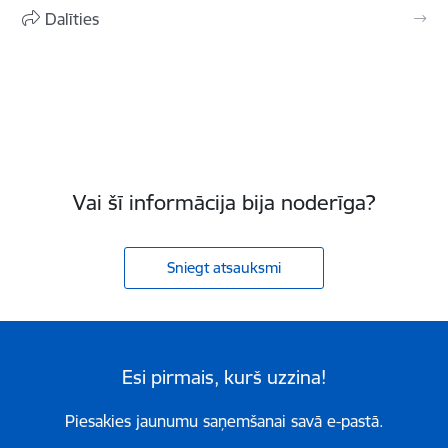
Dalīties
Vai šī informācija bija noderīga?
Sniegt atsauksmi
Esi pirmais, kurš uzzina!
Piesakies jaunumu saņemšanai savā e-pastā.